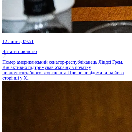
12 липня, 09:51
Читати повністю
Помер американський сенатор-республіканець Ліндсі Грем.
Він активно підтримував Україну з початку
повномасштабного вторгнення. Про це повідомили на його
сторінці у Х...