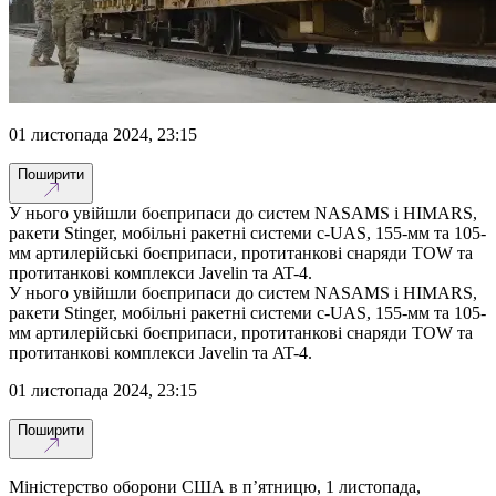
01 листопада 2024, 23:15
Поширити
У нього увійшли боєприпаси до систем NASAMS і HIMARS,
ракети Stinger, мобільні ракетні системи c-UAS, 155-мм та 105-
мм артилерійські боєприпаси, протитанкові снаряди TOW та
протитанкові комплекси Javelin та AT-4.
У нього увійшли боєприпаси до систем NASAMS і HIMARS,
ракети Stinger, мобільні ракетні системи c-UAS, 155-мм та 105-
мм артилерійські боєприпаси, протитанкові снаряди TOW та
протитанкові комплекси Javelin та AT-4.
01 листопада 2024, 23:15
Поширити
Міністерство оборони США в п’ятницю, 1 листопада,