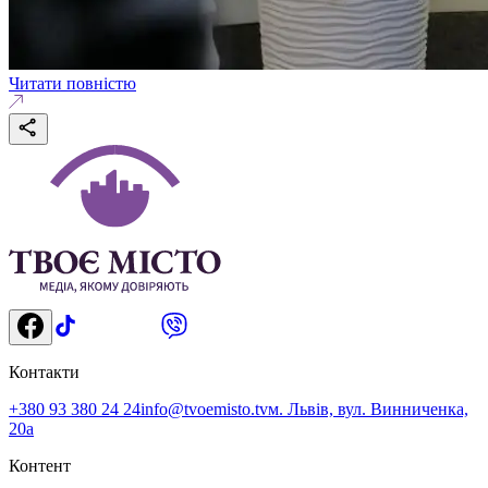
Читати повністю
Контакти
+380 93 380 24 24
info@tvoemisto.tv
м. Львів, вул. Винниченка,
20а
Контент