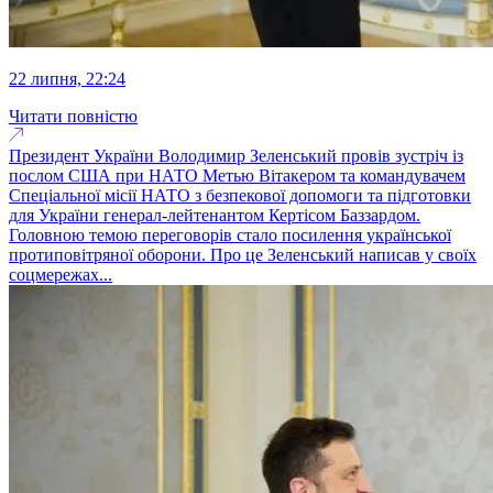
22 липня, 22:24
Читати повністю
Президент України Володимир Зеленський провів зустріч із
послом США при НАТО Метью Вітакером та командувачем
Спеціальної місії НАТО з безпекової допомоги та підготовки
для України генерал-лейтенантом Кертісом Баззардом.
Головною темою переговорів стало посилення української
протиповітряної оборони. Про це Зеленський написав у своїх
соцмережах...