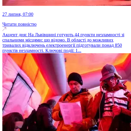
27 липня, 07:00
Читати повністю
Акцент дня: На Львівщині готують 44 пункти незламності зі
спальними місцями: що відомо. В області до можливих
тривалих відключень електроенергії підготували понад 850
пунктів незламності. Ключові події: 1...