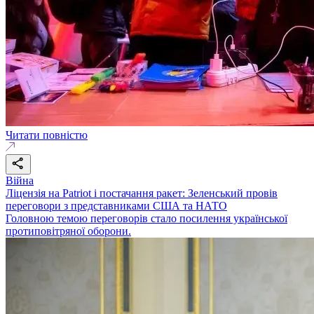
Читати повністю
Війна
Ліцензія на Patriot і постачання ракет: Зеленський провів
переговори з представниками США та НАТО
Головною темою переговорів стало посилення української
протиповітряної оборони.