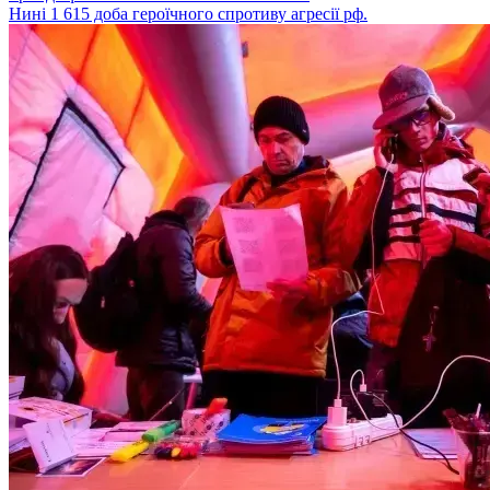
Нині 1 615 доба героїчного спротиву агресії рф.