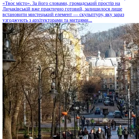
«Твоє місто». За його словами, громадський простір на
Личаківській вже практично готовий, залишилося лише
встановити мистецький елемент — скульптуру, яку зараз
узгоджують з архітекторами та митцями...