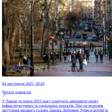
04 листопада 2025, 20:45
Читати повністю
У Львові до кінця 2025 року планують завершити низку
інфраструктурних та соціальних проєктів. Про це розповів
заступник міського голови Львова Любомир Зубач в інтерв’ю