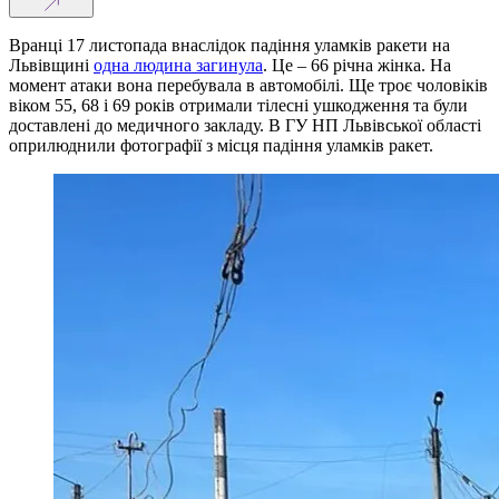
Вранці 17 листопада внаслідок падіння уламків ракети на
Львівщині
одна людина загинула
. Це – 66 річна жінка. На
момент атаки вона перебувала в автомобілі. Ще троє чоловіків
віком 55, 68 і 69 років отримали тілесні ушкодження та були
доставлені до медичного закладу. В ГУ НП Львівської області
оприлюднили фотографії з місця падіння уламків ракет.