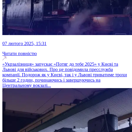
07 лютого 2025, 15:31
Читати повністю
«Укрзалізниця» запускає «Потяг до тебе 2025» у Києві та
Львові для військових. Про це повідомила пресслужба
компанії. Подорож як у Києві, так і у Львові триватиме трохи
більше 2 годин, починаючись і завершуючись на
Центральному вокзалі...