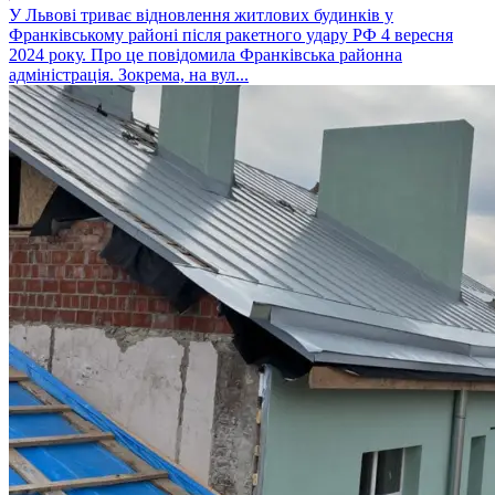
У Львові триває відновлення житлових будинків у
Франківському районі після ракетного удару РФ 4 вересня
2024 року. Про це повідомила Франківська районна
адміністрація. Зокрема, на вул...