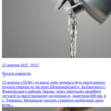
22 жовтня 2025, 19:27
Читати повністю
23 жовтня з 05:00 і до кінця доби четверга буде призупинено
водопостачання до частини Шевченківського, Залізничного і
Франківського районів Львова, через ліквідацію аварійної
ситуації на магістральному водопроводі, діаметром 600 мм, в
с. Домажир. Мешканців просять створити необхідний запас
води...