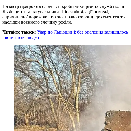
На місці працюють слідчі, співробітники різних служб поліції
Львівщини та рятувальники. Після ліквідації пожежі,
спричиненої ворожою атакою, правоохоронці документують
наслідки воєнного злочину росіян.
Читайте також:
Удар по Львівщині: без опалення залишилось
шість тисяч людей