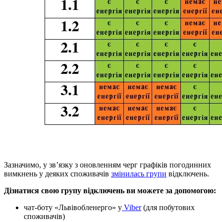
Зазначимо, у зв’язку з оновленням черг графіків погодинних
вимкнень у деяких споживачів
змінилась групи
відключень.
Дізнатися свою групу відключень ви можете за допомогою:
чат-боту «Львівобленерго» у
Viber
(для побутових
споживачів)