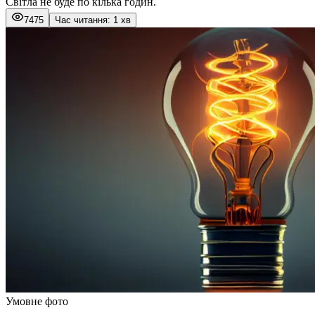
Світла не буде по кілька годин.
7475
Час читання: 1 хв
Умовне фото