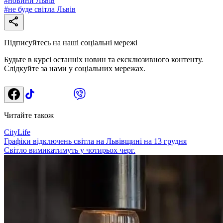
#
новини Львів
#
не буде світла Львів
Підписуйтесь на наші соціальні мережі
Будьте в курсі останніх новин та ексклюзивного контенту.
Слідкуйте за нами у соціальних мережах.
Читайте також
CityLife
Графіки відключень світла на Львівщині на 13 грудня
Світло вимикатимуть у чотирьох черг.