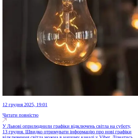
12 грудня 2025, 19:01
Читати повністю
У Львові оприлюднили графіки відключень світла на суботу,
13 грудня. Швидко отримувати інформацію про нові графіки
відключення світла можна в нашому каналі у Viber. Дізнатись