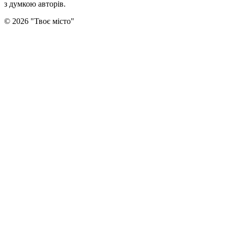
з думкою авторiв.
©
2026
"
Твоє місто
"