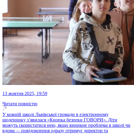
13 жовтня 2025, 19:59
Читати повністю
У кожній школі Львівської громади в електронному
щоденнику з’явилася «Кнопка безпеки ГОВОРИ». Діти
можуть скористатися нею, якщо виникне проблема в школі чи
вдома — повідомлення одразу отримує директор та