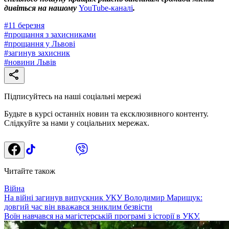
дивіться на нашому
YouTube-каналі
.
#
11 березня
#
прощання з захисниками
#
прощання у Львові
#
загинув захисник
#
новини Львів
Підписуйтесь на наші соціальні мережі
Будьте в курсі останніх новин та ексклюзивного контенту.
Слідкуйте за нами у соціальних мережах.
Читайте також
Війна
На війні загинув випускник УКУ Володимир Марищук:
довгий час він вважався зниклим безвісти
Воїн навчався на магістерській програмі з історії в УКУ.