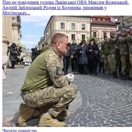
Про це повідомив голова Львівської ОВА Максим Козицький.
Андрій Заблоцький Родом із Ходорова, проживав у
Мостиськах...
Читати повністю