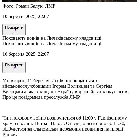
Фото: Роман Балук, ЛМР
10 березня 2025, 22:07
Поширити
Поховають воїнів на Личаківському кладовищі.
Поховають воїнів на Личаківському кладовищі.
10 березня 2025, 22:07
Поширити
У вівторок, 11 березня, Львів попрощається з
військовослужбовцями Ігорем Волинцем та Сергієм
Висоцьким, які захищали Україну від російських окупантів.
Про це повідомила пресслужба ЛМР.
Чин похорону воїнів розпочнеться об 11:00 у Гарнізонному
храмі свв. апп. Петра і Павла. Опісля, орієнтовно об 11:30,
відбудеться загальноміська церемонія прощання на площі
Ринок.