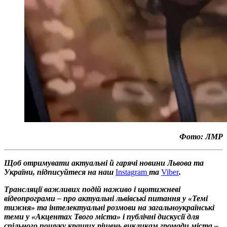
Фото: ЛМР
Щоб отримувати актуальні й гарячі новини Львова та
України, підписуйтеся на наш
Instagram
та
Viber
.
Трансляції важливих подій наживо і щотижневі
відеопрограми – про актуальні львівські питання у «Темі
тижня» та інтелектуальні розмови на загальноукраїнські
теми у «Акцентах Твого міста» і публічні дискусії для
спільного пошуку кращих рішень викликам громади міста –