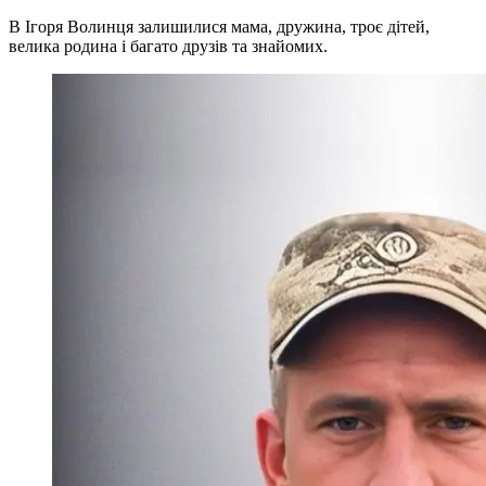
В Ігоря Волинця залишилися мама, дружина, троє дітей,
велика родина і багато друзів та знайомих.