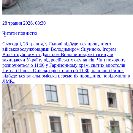
28 травня 2026, 08:30
Читати повністю
Сьогодні, 28 травня, у Львові відбудеться прощання з
військовослужбовцями Володимиром Яцундою, Ігорем
Волкотрубовим та Дмитром Волошиним, які загинули,
захищаючи Україну від російських окупантів. Чин похорону
розпочнеться о 11:00 у Гарнізонному храмі святих апостолів
Петра і Павла. Опісля, орієнтовно об 11:30, на площі Ринок
відбудеться загальноміська церемонія прощання, повідомили в
ЛМР...