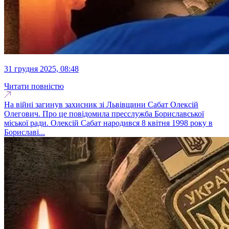
31 грудня 2025, 08:48
Читати повністю
На війні загинув захисник зі Львівщини Сабат Олексій
Олегович. Про це повідомила пресслужба Бориславської
міської ради. Олексій Сабат народився 8 квітня 1998 року в
Бориславі...