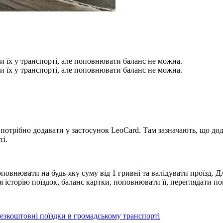
и їх у транспорті, але поповнювати баланс не можна.
и їх у транспорті, але поповнювати баланс не можна.
потрібно додавати у застосунок LeoСard. Там зазначають, що дод
ті.
оповнювати на будь-яку суму від 1 гривні та валідувати проїзд. 
я історію поїздок, баланс картки, поповнювати її, переглядати по
безкоштовні поїздки в громадському транспорті