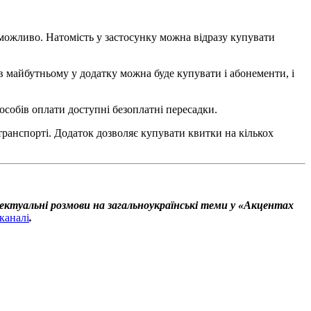
неможливо. Натомість у застосунку можна відразу купувати
 в майбутньому у додатку можна буде купувати і абонементи, і
особів оплати доступні безоплатні пересадки.
ранспорті. Додаток дозволяє купувати квитки на кількох
ектуальні розмови на загальноукраїнські теми у «Акцентах
каналі
.