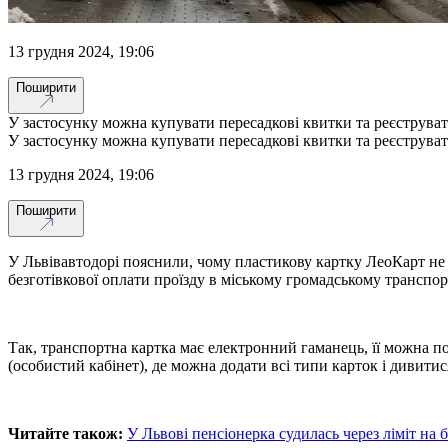
13 грудня 2024, 19:06
Поширити
У застосунку можна купувати пересадкові квитки та реєструват
У застосунку можна купувати пересадкові квитки та реєструват
13 грудня 2024, 19:06
Поширити
У Львівавтодорі пояснили, чому пластикову картку ЛеоКарт не 
безготівкової оплати проїзду в міському громадському транспор
Так, транспортна картка має електронний гаманець, її можна п
(особистий кабінет), де можна додати всі типи карток і дивитис
Читайте також:
У Львові пенсіонерка судилась через ліміт на 