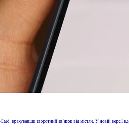
Card, врахувавши зворотний зв’язок від містян. У новій версії в