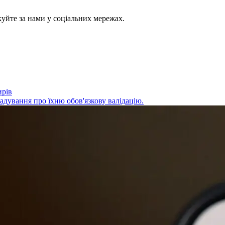
куйте за нами у соціальних мережах.
ирів
адування про їхню обов'язкову валідацію.