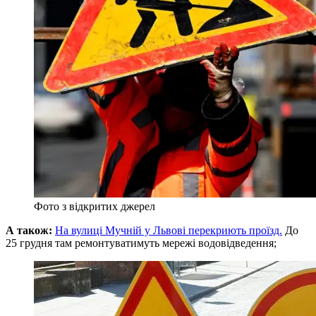
Фото з відкритих джерел
А також:
На вулиці Мучній у Львові перекриють проїзд.
До
25 грудня там ремонтуватимуть мережі водовідведення;