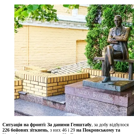
Ситуація на фронті: За даними Генштабу
, за добу відбулося
226 бойових зіткнень
, з них 46 і 29
на Покровському та