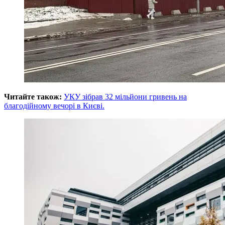
Читайте також:
УКУ зібрав 32 мільйони гривень на
благодійному вечорі в Києві.