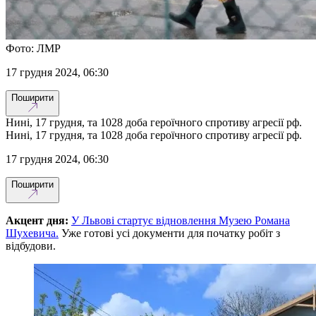
Фото: ЛМР
17 грудня 2024, 06:30
Поширити
Нині, 17 грудня, та 1028 доба героїчного спротиву агресії рф.
Нині, 17 грудня, та 1028 доба героїчного спротиву агресії рф.
17 грудня 2024, 06:30
Поширити
Акцент дня:
У Львові стартує відновлення Музею Романа
Шухевича.
Уже готові усі документи для початку робіт з
відбудови.