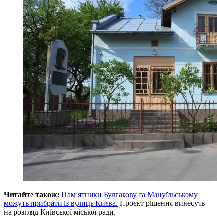
Читайте також:
Пам’ятники Булгакову та Мануїльському
можуть прибрати із вулиць Києва.
Проєкт рішення винесуть
на розгляд Київської міської ради.