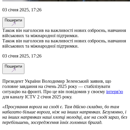
03 січня 2025, 17:26
Поширити
Також він наголосив на важливості нових озброєнь, навчання
військових та міжнародної підтримки.
Також він наголосив на важливості нових озброєнь, навчання
військових та міжнародної підтримки.
03 січня 2025, 17:26
Поширити
Президент України Володимир Зеленський заявив, що
головне завдання на січень 2025 року — стабілізувати
ситуацію на фронті. Про це він повідомив у своєму
інтерв'ю
для каналу ICTV 2 січня 2025 року.
«Просування ворога на сході є. Там дійсно складно, бо там
набагато більше ворога, ніж на інших напрямках. Безумовно, і
на інших напрямках наші хлопці молодці, але на сході зараз, без
перебільшень, зосередження їхніх головних бригад.