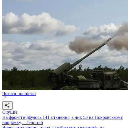
Читати повністю
CityLife
На фронті відбулось 141 зіткнення, з них 53 на Покровському
напрямку, – Генштаб
Ворог інтенсивно атакує українських захисників на