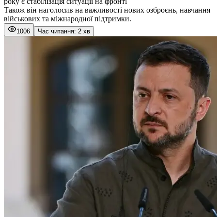
року є стабілізація ситуації на фронті
Також він наголосив на важливості нових озброєнь, навчання
військових та міжнародної підтримки.
1006
Час читання: 2 хв