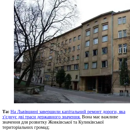
Та:
На Львівщині завершили капітальний ремонт дороги, яка
з’єднує дві траси державного значення.
Вона має важливе
значення для розвитку Жовківської та Куликівської
територіальних громад;