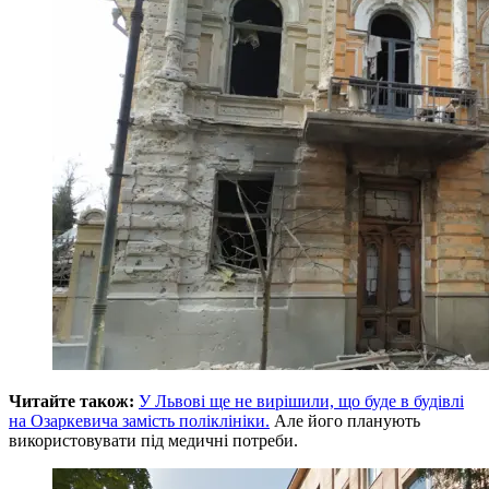
Читайте також:
У Львові ще не вирішили, що буде в будівлі
на Озаркевича замість поліклініки.
Але його планують
використовувати під медичні потреби.