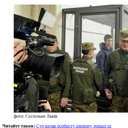
фото: Суспільне Львів
Читайте також:
Суд надав особисту охорону доньці та