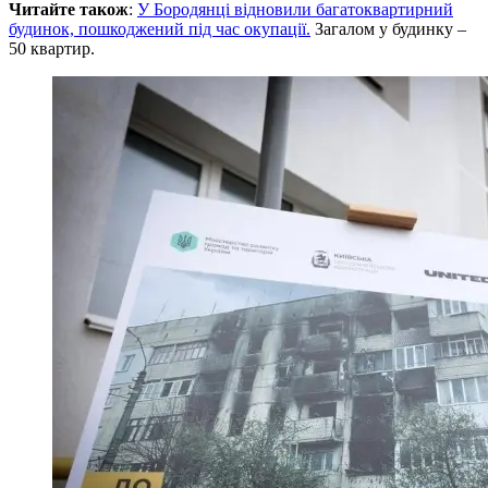
Читайте також
:
У Бородянці відновили багатоквартирний
будинок, пошкоджений під час окупації.
Загалом у будинку –
50 квартир.