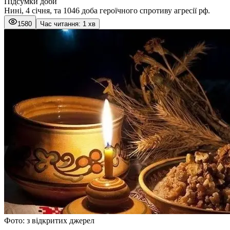
Підсумки доби
Нині, 4 січня, та 1046 доба героїчного спротиву агресії рф.
1580
Час читання: 1 хв
Фото: з відкритих джерел