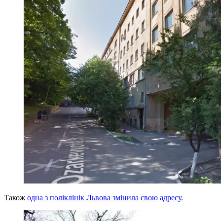
Також
одна з поліклінік Львова змінила свою адресу.