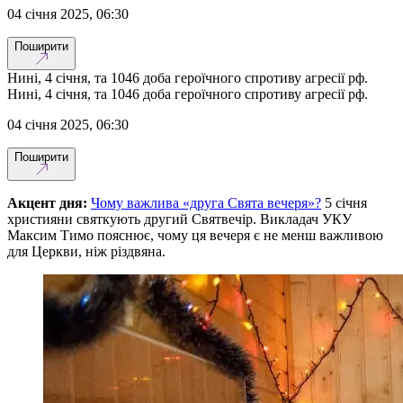
04 січня 2025, 06:30
Поширити
Нині, 4 січня, та 1046 доба героїчного спротиву агресії рф.
Нині, 4 січня, та 1046 доба героїчного спротиву агресії рф.
04 січня 2025, 06:30
Поширити
Акцент дня:
Чому важлива «друга Свята вечеря»?
5 січня
християни святкують другий Святвечір. Викладач УКУ
Максим Тимо пояснює, чому ця вечеря є не менш важливою
для Церкви, ніж різдвяна.