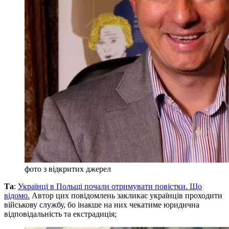
фото з відкритих джерел
Та
:
Українці в Польщі почали отримувати повістки. Що
відомо.
Автор цих повідомлень закликає українців проходити
військову службу, бо інакше на них чекатиме юридична
відповідальність та екстрадиція;