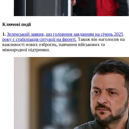
Ключові події
1.
Зеленський заявив, що головним завданням на січень 2025
року є стабілізація ситуації на фронті.
Також він наголосив на
важливості нових озброєнь, навчання військових та
міжнародної підтримки.