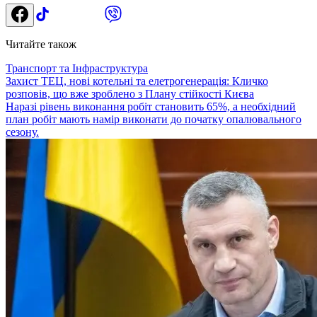
Читайте також
Транспорт та Інфраструктура
Захист ТЕЦ, нові котельні та елетрогенерація: Кличко
розповів, що вже зроблено з Плану стійкості Києва
Наразі рівень виконання робіт становить 65%, а необхідний
план робіт мають намір виконати до початку опалювального
сезону.