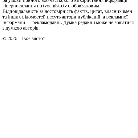
За умови повного або часткового використання iнформацiї
гіперпосилання на tvoemisto.tv є обов'язковим.
Відповідальність за достовірність фактів, цитат, власних імен
та інших відомостей несуть автори публікацій, а рекламної
інформації — рекламодавці. Думка редакцiї може не збiгатися
з думкою авторiв.
©
2026
"
Твоє місто
"