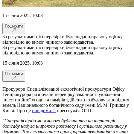
15 січня 2025, 10:03
Поширити
За результатами цієї перевірки буде надано правову оцінку
відповідно до вимог чинного законодавства.
За результатами цієї перевірки буде надано правову оцінку
відповідно до вимог чинного законодавства.
15 січня 2025, 10:03
Поширити
Прокурори Спеціалізованої екологічної прокуратури Офісу
Генпрокурора розпочали перевірку законності укладення
інвестиційної угоди та намірів здійснити забудову заповідних
земель Національного ботанічного саду імені М. М. Гришка у
Києві. Про це
повідомила
прессоужба ОГП.
"Ситуація щодо можливого будівництва на території
ботсаду набула широкого розголосу і суспільного резонансу у
державі. Тому екологічними прокурорами невідкладно вжито