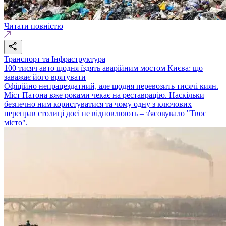
Читати повністю
Транспорт та Інфраструктура
100 тисяч авто щодня їздять аварійним мостом Києва: що
заважає його врятувати
Офіційно непрацездатний, але щодня перевозить тисячі киян.
Міст Патона вже роками чекає на реставрацію. Наскільки
безпечно ним користуватися та чому одну з ключових
переправ столиці досі не відновлюють – з'ясовувало "Твоє
місто".