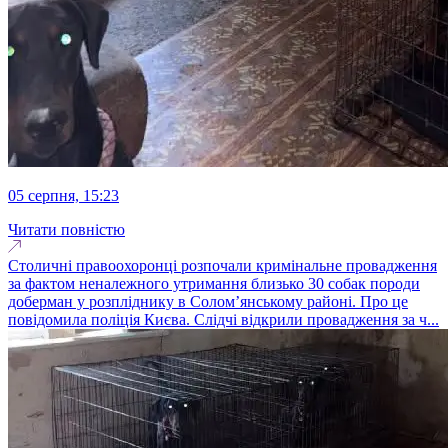
05 серпня, 15:23
Читати повністю
Столичні правоохоронці розпочали кримінальне провадження
за фактом неналежного утримання близько 30 собак породи
доберман у розпліднику в Солом’янському районі. Про це
повідомила поліція Києва. Слідчі відкрили провадження за ч...