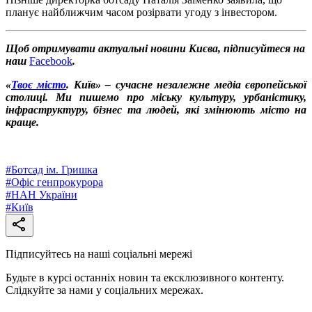
планує найближчим часом розірвати угоду з інвестором.
Щоб отримувати актуальні новини Києва, підписуйтеся на
наш
Facebook
.
«
Твоє місто
. Київ» – сучасне незалежне медіа європейської
столиці. Ми пишемо про міську культуру, урбаністику,
інфраструктуру, бізнес та людей, які змінюють місто на
краще.
#
Ботсад ім. Гришка
#
Офіс генпрокурора
#
НАН України
#
Київ
Підписуйтесь на наші соціальні мережі
Будьте в курсі останніх новин та ексклюзивного контенту.
Слідкуйте за нами у соціальних мережах.