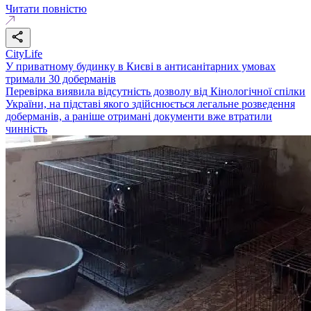
Читати повністю
CityLife
У приватному будинку в Києві в антисанітарних умовах
тримали 30 доберманів
Перевірка виявила відсутність дозволу від Кінологічної спілки
України, на підставі якого здійснюється легальне розведення
доберманів, а раніше отримані документи вже втратили
чинність