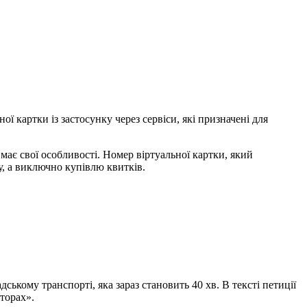
 картки із застосунку через сервіси, які призначені для
 має свої особливості. Номер віртуальної картки, який
у, а виключно купівлю квитків.
ькому транспорті, яка зараз становить 40 хв. В тексті петиції
торах».