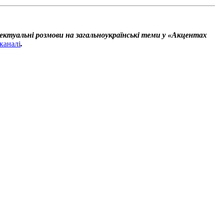
ектуальні розмови на загальноукраїнські теми у «Акцентах
каналі
.