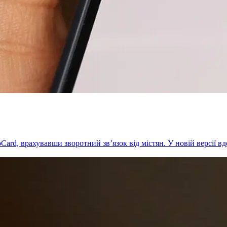
Card, врахувавши зворотний зв’язок від містян. У новій версії в