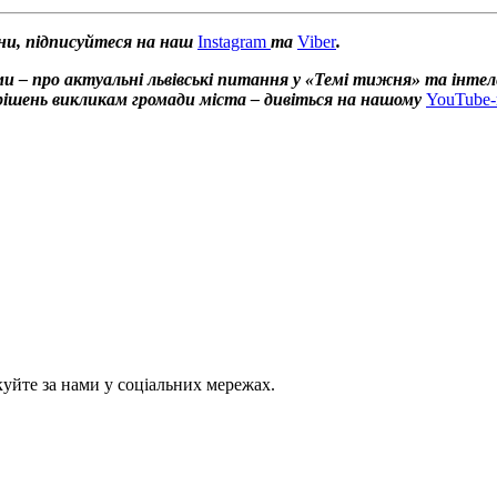
ни, підписуйтеся на наш
Instagram
та
Viber
.
и – про актуальні львівські питання у «Темі тижня» та інтел
х рішень викликам громади міста – дивіться на нашому
YouTube-
куйте за нами у соціальних мережах.