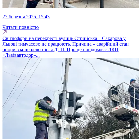
27 березня 2025, 15:43
Читати повністю
Світлофори на перехресті вулиць Стрийська – Сахарова у
Львові тимчасово не працюють. Причина – аварійний стан
опори з консоллю після ДТП. Про це повідомляє ЛКП
«Львівавтодор»...