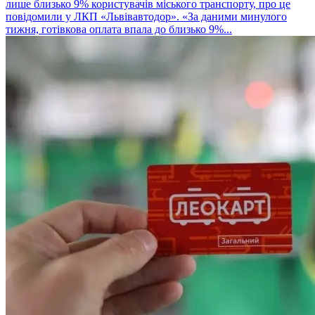
лише близько 9% користувачів міського транспорту, про це
повідомили у ЛКП «Львівавтодор». «За даними минулого
тижня, готівкова оплата впала до близько 9%...