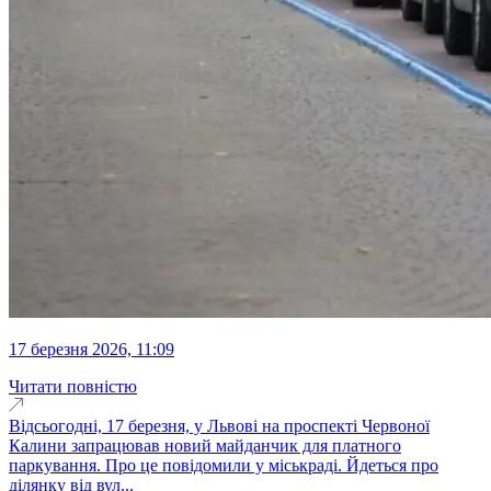
17 березня 2026, 11:09
Читати повністю
Відсьогодні, 17 березня, у Львові на проспекті Червоної
Калини запрацював новий майданчик для платного
паркування. Про це повідомили у міськраді. Йдеться про
ділянку від вул...