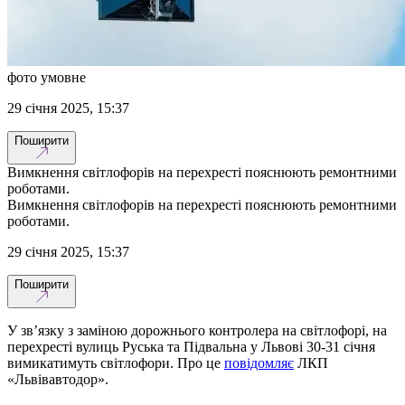
фото умовне
29 січня 2025, 15:37
Поширити
Вимкнення світлофорів на перехресті пояснюють ремонтними
роботами.
Вимкнення світлофорів на перехресті пояснюють ремонтними
роботами.
29 січня 2025, 15:37
Поширити
У зв’язку з заміною дорожнього контролера на світлофорі, на
перехресті вулиць Руська та Підвальна у Львові 30-31 січня
вимикатимуть світлофори. Про це
повідомляє
ЛКП
«Львівавтодор».