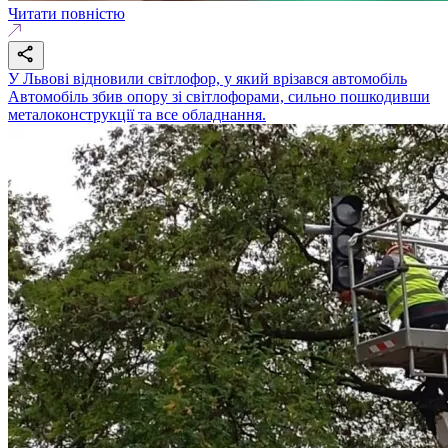
Читати повністю
У Львові відновили світлофор, у який врізався автомобіль
Автомобіль збив опору зі світлофорами, сильно пошкодивши
металоконструкції та все обладнання.