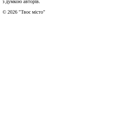
з думкою авторiв.
©
2026
"
Твоє місто
"