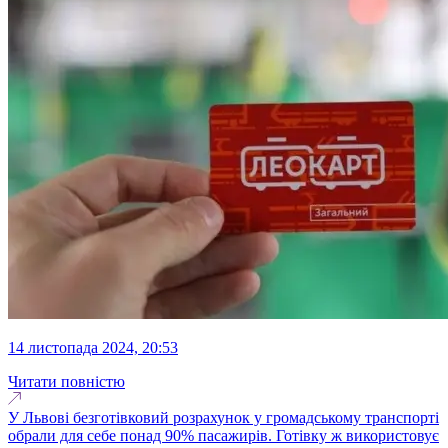
14 листопада 2024, 20:53
Читати повністю
У Львові безготівковий розрахунок у громадському транспорті
обрали для себе понад 90% пасажирів. Готівку ж використовує