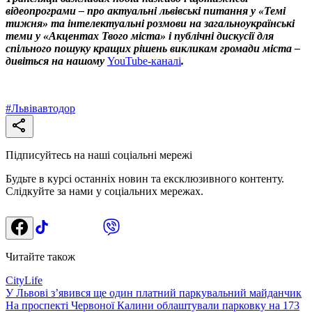
відеопрограми – про актуальні львівські питання у «Темі
тижня» та інтелектуальні розмови на загальноукраїнські
теми у «Акцентах Твого міста» і публічні дискусії для
спільного пошуку кращих рішень викликам громади міста –
дивіться на нашому
YouTube-каналі
.
#
Львівавтодор
Підписуйтесь на наші соціальні мережі
Будьте в курсі останніх новин та ексклюзивного контенту.
Слідкуйте за нами у соціальних мережах.
Читайте також
CityLife
У Львові з’явився ще один платний паркувальний майданчик
На проспекті Червоної Калини облаштували парковку на 173