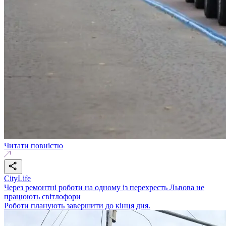
Читати повністю
CityLife
Через ремонтні роботи на одному із перехресть Львова не
працюють світлофори
Роботи планують завершити до кінця дня.