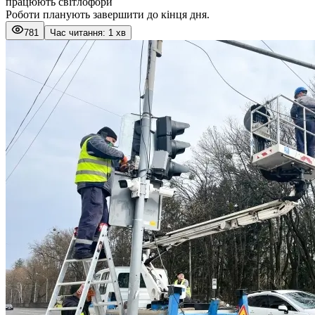
працюють світлофори
Роботи планують завершити до кінця дня.
781
Час читання: 1 хв