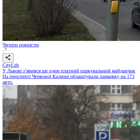
Читати повністю
CityLife
У Львові з’явився ще один платний паркувальний майданчик
На проспекті Червоної Калини облаштували парковку на 173
авто.