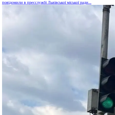
повідомили в пресслужбі Львівської міської ради...