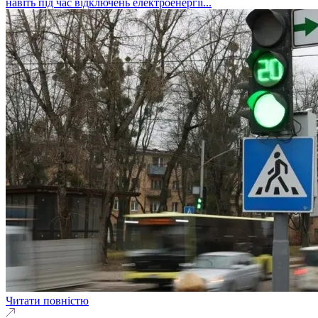
навіть під час відключень електроенергії...
Читати повністю