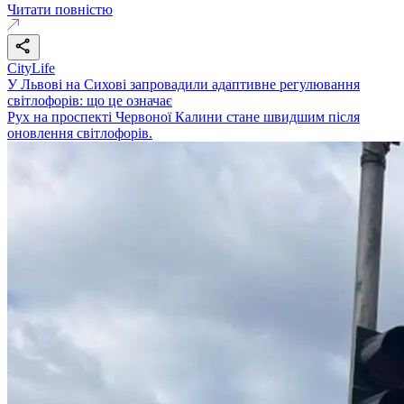
Читати повністю
CityLife
У Львові на Сихові запровадили адаптивне регулювання
світлофорів: що це означає
Рух на проспекті Червоної Калини стане швидшим після
оновлення світлофорів.