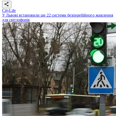
CityLife
У Львові встановили ще 22 системи безперебійного живлення
для світлофорів