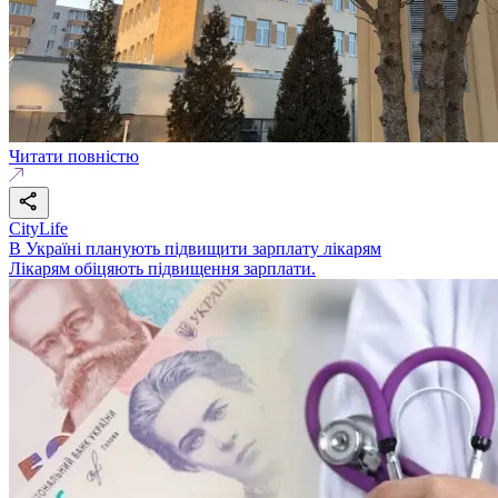
Читати повністю
CityLife
В Україні планують підвищити зарплату лікарям
Лікарям обіцяють підвищення зарплати.