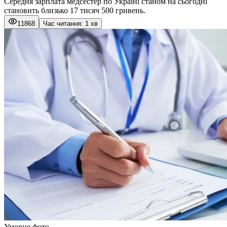
Середня зарплата медсестер по Україні станом на сьогодні
становить близько 17 тисяч 500 гривень.
11868
Час читання: 1 хв
Умовне фото