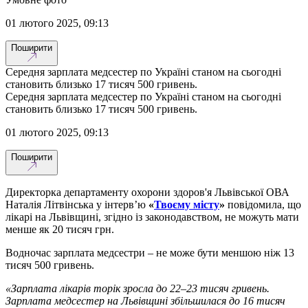
01 лютого 2025, 09:13
Поширити
Середня зарплата медсестер по Україні станом на сьогодні
становить близько 17 тисяч 500 гривень.
Середня зарплата медсестер по Україні станом на сьогодні
становить близько 17 тисяч 500 гривень.
01 лютого 2025, 09:13
Поширити
Директорка департаменту охорони здоров'я Львівської ОВА
Наталія Літвінська у інтерв’ю
«
Твоєму місту
»
повідомила, що
лікарі на Львівщині, згідно із законодавством, не можуть мати
менше як 20 тисяч грн.
Водночас зарплата медсестри – не може бути меншою ніж 13
тисяч 500 гривень.
«Зарплата лікарів торік зросла до 22–23 тисяч гривень.
Зарплата медсестер на Львівщині збільшилася до 16 тисяч