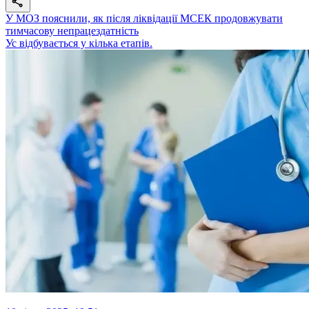
У МОЗ пояснили, як після ліквідації МСЕК продовжувати
тимчасову непрацездатність
Ус відбувається у кілька етапів.