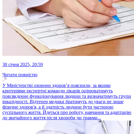
30 січня 2025, 20:59
Читати повністю
У Міністерстві охорони здоров’я пояснили, за якими
критеріями експертні команди лікарів оцінюватимуть
повсякденне функціонування людини та визначатимуть групи
інвалідності. Відтепер медики братимуть до уваги не лише
фізичне здоров'я, а й здатність людини бути частиною
суспільного життя. Йдеться про роботу, навчання та адаптацію
до звичайного життя після хвороби чи травми...