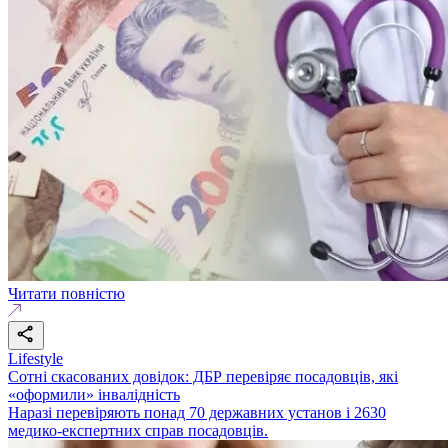
Читати повністю
Lifestyle
Сотні скасованих довідок: ДБР перевіряє посадовців, які
«оформили» інвалідність
Наразі перевіряють понад 70 державних установ і 2630
медико-експертних справ посадовців.