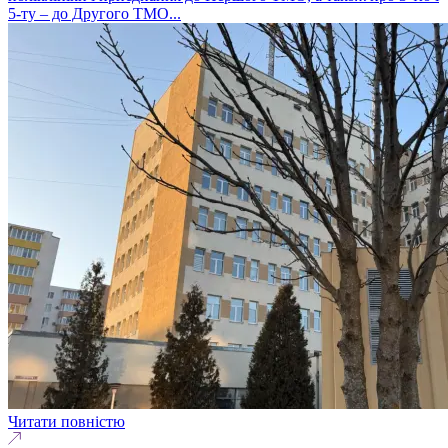
5-ту – до Другого ТМО...
Читати повністю