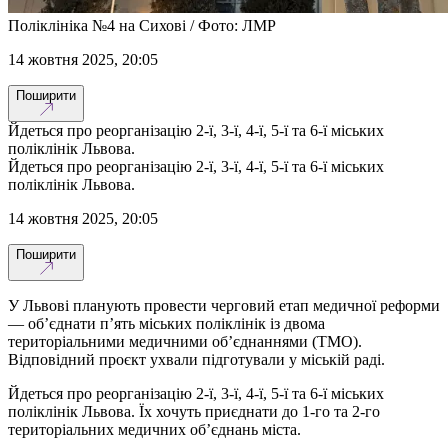
Поліклініка №4 на Сихові / Фото: ЛМР
14 жовтня 2025, 20:05
Поширити
Йдеться про реорганізацію 2-ї, 3-ї, 4-ї, 5-ї та 6-ї міських
поліклінік Львова.
Йдеться про реорганізацію 2-ї, 3-ї, 4-ї, 5-ї та 6-ї міських
поліклінік Львова.
14 жовтня 2025, 20:05
Поширити
У Львові планують провести черговий етап медичної реформи
— об’єднати п’ять міських поліклінік із двома
територіальними медичними об’єднаннями (ТМО).
Відповідний проєкт ухвали підготували у міській раді.
Йдеться про реорганізацію 2-ї, 3-ї, 4-ї, 5-ї та 6-ї міських
поліклінік Львова. Їх хочуть приєднати до 1-го та 2-го
територіальних медичних об’єднань міста.