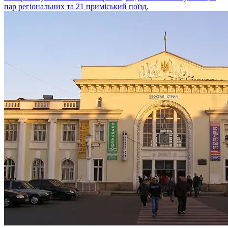
пар регіональних та 21 приміський поїзд.