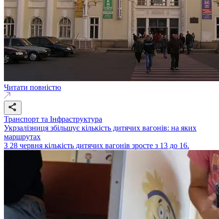
Читати повністю
Транспорт та Інфраструктура
Укрзалізниця збільшує кількість дитячих вагонів: на яких
маршрутах
З 28 червня кількість дитячих вагонів зросте з 13 до 16.