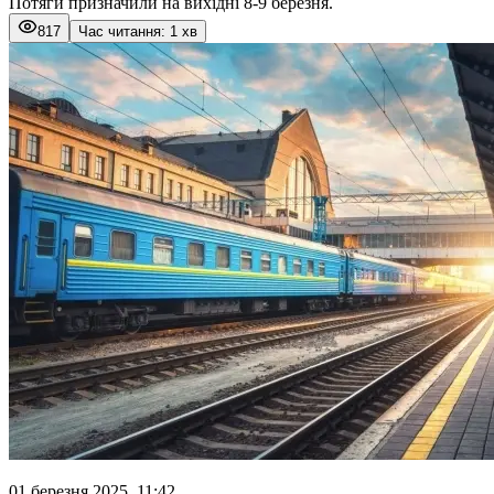
Потяги призначили на вихідні 8-9 березня.
817
Час читання: 1 хв
01 березня 2025, 11:42