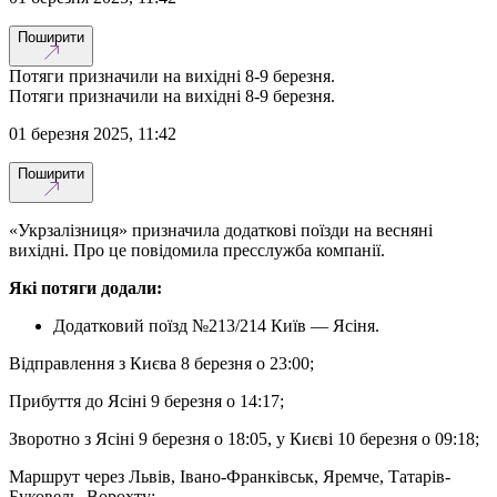
Поширити
Потяги призначили на вихідні 8-9 березня.
Потяги призначили на вихідні 8-9 березня.
01 березня 2025, 11:42
Поширити
«Укрзалізниця» призначила додаткові поїзди на весняні
вихідні. Про це повідомила пресслужба компанії.
Які потяги додали:
Додатковий поїзд №213/214 Київ — Ясіня.
Відправлення з Києва 8 березня о 23:00;
Прибуття до Ясіні 9 березня о 14:17;
Зворотно з Ясіні 9 березня о 18:05, у Києві 10 березня о 09:18;
Маршрут через Львів, Івано-Франківськ, Яремче, Татарів-
Буковель, Ворохту;