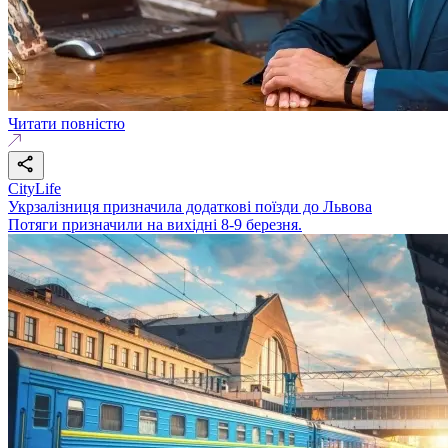
Читати повністю
CityLife
Укрзалізниця призначила додаткові поїзди до Львова
Потяги призначили на вихідні 8-9 березня.