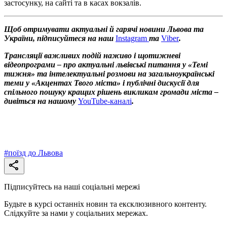
застосунку, на сайті та в касах вокзалів.
Щоб отримувати актуальні й гарячі новини Львова та
України, підписуйтеся на наш
Instagram
та
Viber
.
Трансляції важливих подій наживо і щотижневі
відеопрограми – про актуальні львівські питання у «Темі
тижня» та інтелектуальні розмови на загальноукраїнські
теми у «Акцентах Твого міста» і публічні дискусії для
спільного пошуку кращих рішень викликам громади міста –
дивіться на нашому
YouTube-каналі
.
#
поїзд до Львова
Підписуйтесь на наші соціальні мережі
Будьте в курсі останніх новин та ексклюзивного контенту.
Слідкуйте за нами у соціальних мережах.