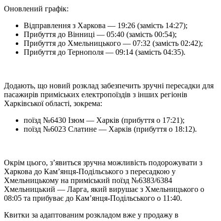
Оновлений графік:
Відправлення з Харкова — 19:26 (замість 14:27);
Прибуття до Вінниці — 05:40 (замість 00:54);
Прибуття до Хмельницького — 07:32 (замість 02:42);
Прибуття до Тернополя — 09:14 (замість 04:35).
Додають, що новий розклад забезпечить зручні пересадки для
пасажирів приміських електропоїздів з інших регіонів
Харківської області, зокрема:
поїзд №6430 Ізюм — Харків (прибуття о 17:21);
поїзд №6023 Слатине — Харків (прибуття о 18:12).
Окрім цього, з’явиться зручна можливість подорожувати з
Харкова до Кам’янця-Подільського з пересадкою у
Хмельницькому на приміський поїзд №6383/6384
Хмельницький — Ларга, який вирушає з Хмельницького о
08:05 та прибуває до Кам’янця-Подільського о 11:40.
Квитки за адаптованим розкладом вже у продажу в