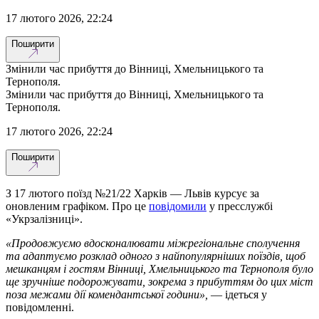
17 лютого 2026, 22:24
Поширити
Змінили час прибуття до Вінниці, Хмельницького та
Тернополя.
Змінили час прибуття до Вінниці, Хмельницького та
Тернополя.
17 лютого 2026, 22:24
Поширити
З 17 лютого поїзд №21/22 Харків — Львів курсує за
оновленим графіком. Про це
повідомили
у пресслужбі
«Укрзалізниці».
«Продовжуємо вдосконалювати міжрегіональне сполучення
та адаптуємо розклад одного з найпопулярніших поїздів, щоб
мешканцям і гостям Вінниці, Хмельницького та Тернополя було
ще зручніше подорожувати, зокрема з прибуттям до цих міст
поза межами дії комендантської години»,
— ідеться у
повідомленні.