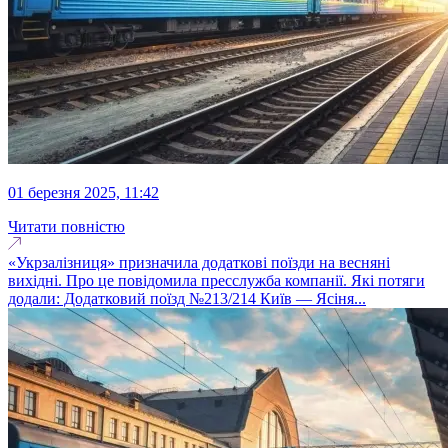
01 березня 2025, 11:42
Читати повністю
«Укрзалізниця» призначила додаткові поїзди на весняні
вихідні. Про це повідомила пресслужба компанії. Які потяги
додали: Додатковий поїзд №213/214 Київ — Ясіня...