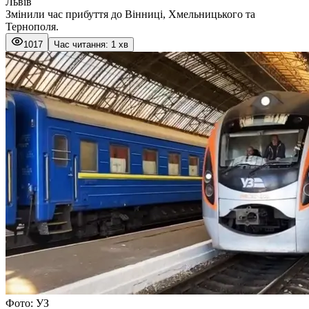
Львів
Змінили час прибуття до Вінниці, Хмельницького та
Тернополя.
1017
Час читання: 1 хв
Фото: УЗ