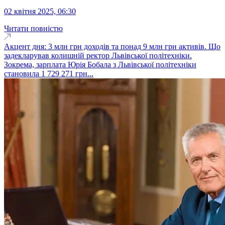
02 квітня 2025, 06:30
Читати повністю
Акцент дня: 3 млн грн доходів та понад 9 млн грн активів. Що
задекларував колишній ректор Львівської політехніки.
Зокрема, зарплата Юрія Бобала з Львівської політехніки
становила 1 729 271 грн...