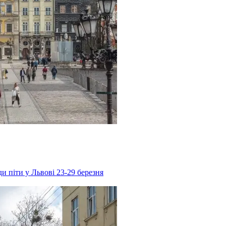
и піти у Львові 23-29 березня