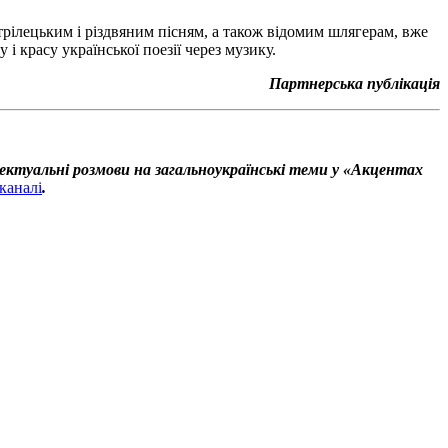
трілецьким і різдвяним пісням, а також відомим шлягерам, вже
 красу української поезії через музику.
Партнерська публікація
ектуальні розмови на загальноукраїнські теми у «Акцентах
каналі
.