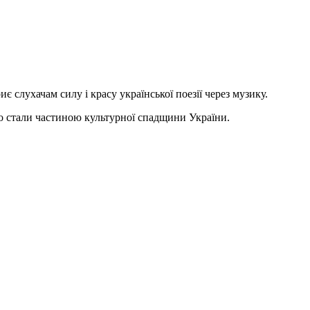
иє слухачам силу і красу української поезії через музику.
 що стали частиною культурної спадщини України.