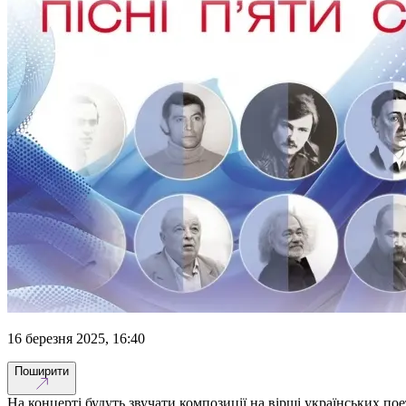
16 березня 2025, 16:40
Поширити
На концерті будуть звучати композиції на вірші українських пое