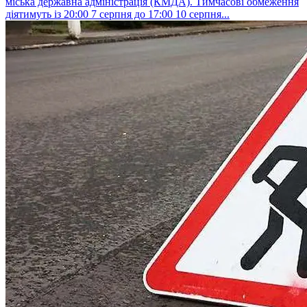
міська державна адміністрація (КМДА). Тимчасові обмеження
діятимуть із 20:00 7 серпня до 17:00 10 серпня...