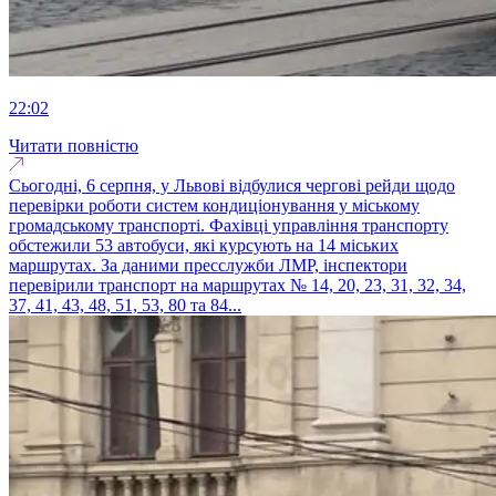
22:02
Читати повністю
Сьогодні, 6 серпня, у Львові відбулися чергові рейди щодо
перевірки роботи систем кондиціонування у міському
громадському транспорті. Фахівці управління транспорту
обстежили 53 автобуси, які курсують на 14 міських
маршрутах. За даними пресслужби ЛМР, інспектори
перевірили транспорт на маршрутах № 14, 20, 23, 31, 32, 34,
37, 41, 43, 48, 51, 53, 80 та 84...