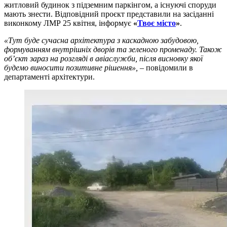
житловий будинок з підземним паркінгом, а існуючі споруди
мають знести. Відповідний проєкт представили на засіданні
виконкому ЛМР 25 квітня, інформує
«
Твоє місто
»
.
«Тут буде сучасна архітектура з каскадною забудовою,
формуванням внутрішніх дворів та зеленого променаду. Також
об’єкт зараз на розгляді в авіаслужби, після висновку якої
будемо виносити позитивне рішення»,
– повідомили в
департаменті архітектури.