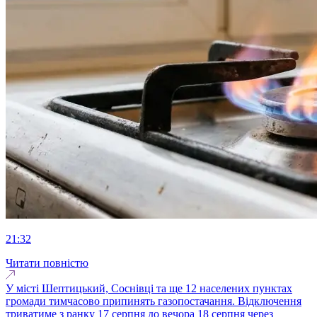
21:32
Читати повністю
У місті Шептицький, Соснівці та ще 12 населених пунктах
громади тимчасово припинять газопостачання. Відключення
триватиме з ранку 17 серпня до вечора 18 серпня через