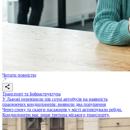
Читати повністю
Транспорт та Інфраструктура
У Львові перевірили пів сотні автобусів на наявність
працюючих кондиціонерів: виявили два порушення
Через спеку та скарги пасажирів у місті активізували рейди.
Кондиціонери має лише третина міського транспорту.