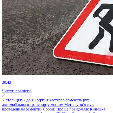
20:42
Читати повністю
У столиці із 7 до 10 серпня частково обмежать рух
автомобільного транспорту мостом Метро у зв’язку з
проведенням ремонтних робіт. Про це повідомляє Київська