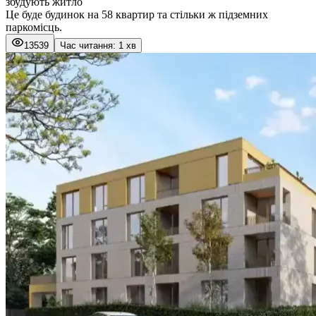
збудують житло
Це буде будинок на 58 квартир та стільки ж підземних
паркомісць.
13539
Час читання: 1 хв