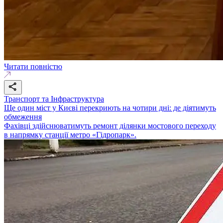
Читати повністю
Транспорт та Інфраструктура
Ще один міст у Києві перекриють на чотири дні: де діятимуть
обмеження
Фахівці здійснюватимуть ремонт ділянки мостового переходу
в напрямку станції метро «Гідропарк».