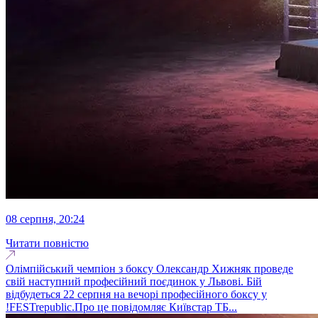
08 серпня, 20:24
Читати повністю
Олімпійський чемпіон з боксу Олександр Хижняк проведе
свій наступний професійний поєдинок у Львові. Бій
відбудеться 22 серпня на вечорі професійного боксу у
!FESTrepublic.Про це повідомляє Київстар ТБ...