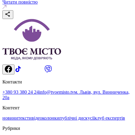
Читати повністю
Контакти
+380 93 380 24 24
info@tvoemisto.tv
м. Львів, вул. Винниченка,
20а
Контент
новини
тексти
відео
колонки
публічні дискусії
клуб експертів
Рубрики