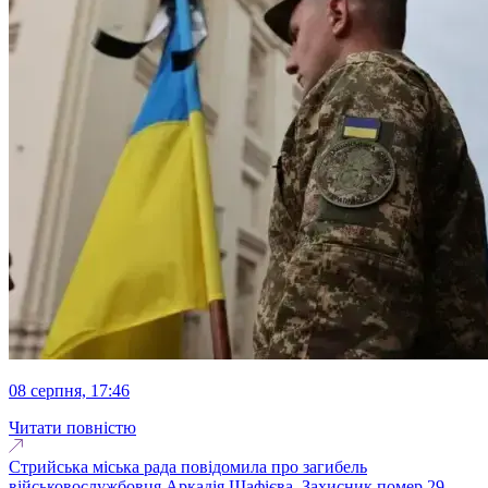
08 серпня, 17:46
Читати повністю
Стрийська міська рада повідомила про загибель
військовослужбовця Аркадія Шафієва. Захисник помер 29