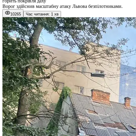
горить покрівля даху
Ворог здійснив масштабну атаку Львова безпілотниками.
10265
Час читання: 1 хв