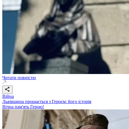
Читати повністю
Війна
Львівщина прощається з Героєм: його історія
Вічна пам'ять Герою!