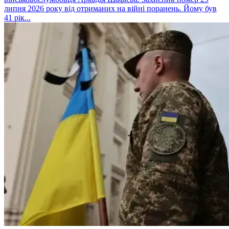
липня 2026 року від отриманих на війні поранень. Йому був
41 рік...