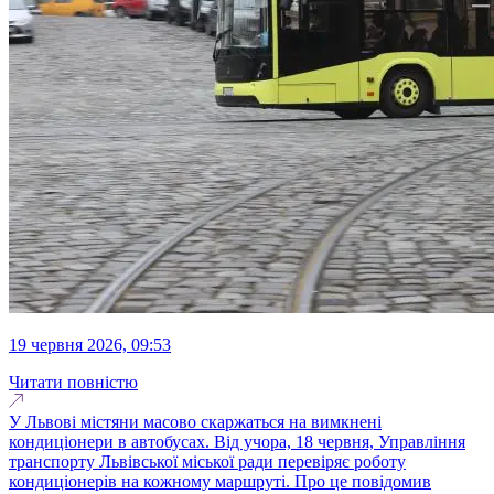
19 червня 2026, 09:53
Читати повністю
У Львові містяни масово скаржаться на вимкнені
кондиціонери в автобусах. Від учора, 18 червня, Управління
транспорту Львівської міської ради перевіряє роботу
кондиціонерів на кожному маршруті. Про це повідомив