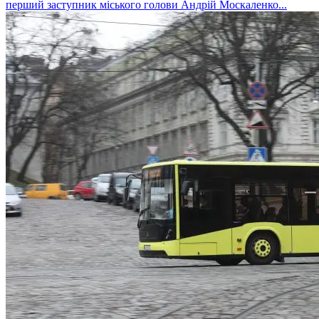
перший заступник міського голови Андрій Москаленко...