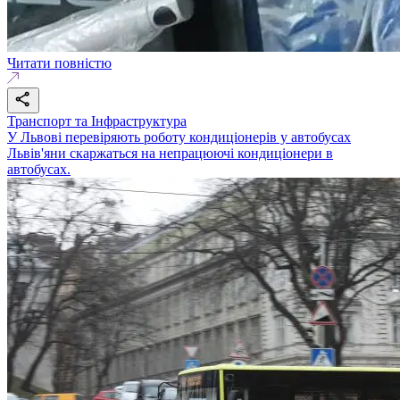
Читати повністю
Транспорт та Інфраструктура
У Львові перевіряють роботу кондиціонерів у автобусах
Львів'яни скаржаться на непрацюючі кондиціонери в
автобусах.