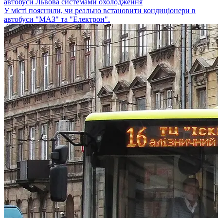
автобуси Львова системами охолодження
У місті пояснили, чи реально встановити кондиціонери в
автобуси "МАЗ" та "Електрон".