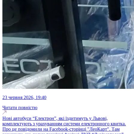
23 червня 2026, 19:40
Читати повністю
Нові автобуси “Електрон”, які їздитимуть у Львові,
комплектують з урахуванням системи електронного квитка.
Про це повідомили на Facebook-сторінці "ЛеоКарт". Там