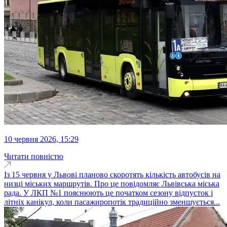
10 червня 2026, 15:29
Читати повністю
Із 15 червня у Львові планово скоротять кількість автобусів на
низці міських маршрутів. Про це повідомляє Львівська міська
рада. У ЛКП №1 пояснюють це початком сезону відпусток і
літніх канікул, коли пасажиропотік традиційно зменшується...