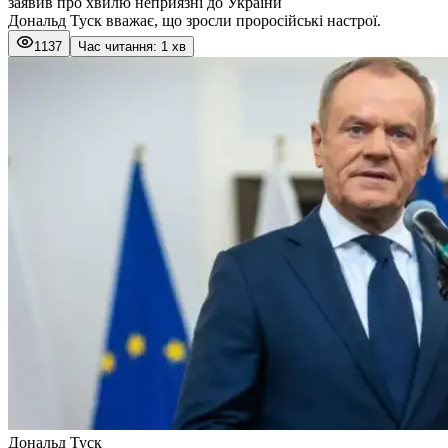
заявив про хвилю неприязні до України
Дональд Туск вважає, що зросли проросійські настрої.
1137
Час читання: 1 хв
Дональд Туск