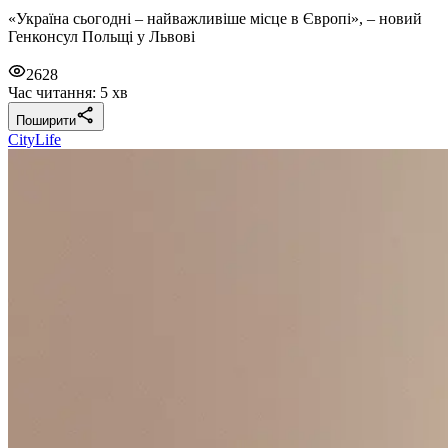
«Україна сьогодні – найважливіше місце в Європі», – новий
Генконсул Польщі у Львові
2628
Час читання: 5 хв
Поширити
CityLife