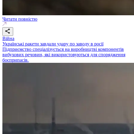
Читати повністю
Війна
Українські ракети завдали удару по заводу в росії
Підприємство спеціалізується на виробництві компонентів
вибухових речовин, які використовуються для спорядження
боєприпасів.