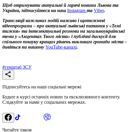
Щоб отримувати актуальні й гарячі новини Львова та
України, підписуйтеся на наш
Instagram
та
Viber
.
Трансляції важливих подій наживо і щотижневі
відеопрограми – про актуальні львівські питання у «Темі
тижня» та інтелектуальні розмови на загальноукраїнські
теми у «Акцентах Твого міста» і публічні дискусії для
спільного пошуку кращих рішень викликам громади міста –
дивіться на нашому
YouTube-каналі
.
#
генштаб ЗСУ
Підписуйтесь на наші соціальні мережі
Будьте в курсі останніх новин та ексклюзивного контенту.
Слідкуйте за нами у соціальних мережах.
Читайте також