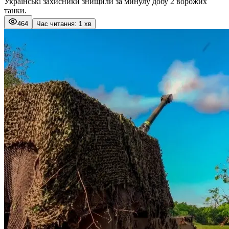
Українські захисники знищили за минулу добу 2 ворожих
танки.
464
Час читання: 1 хв