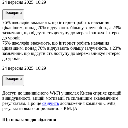
24 вересня 2025, 16:29
Поширити
76% школярів вважають, що інтернет робить навчання
цікавішим, понад 70% відчувають більшу залученість, а 23%
зазначили, що відсутність доступу до мережі знижує інтерес
до уроків.
76% школярів вважають, що інтернет робить навчання
цікавішим, понад 70% відчувають більшу залученість, а 23%
зазначили, що відсутність доступу до мережі знижує інтерес
до уроків.
24 вересня 2025, 16:29
Поширити
Доступ до швидкісного Wi-Fi у школах Києва сприяє кращій
відвідуваності, вищій мотивації та сильнішим академічним
результатам. Про це
свідчить
дослідження компанії Civitta,
результати якого оприлюднила КМДА.
Що показало дослідження