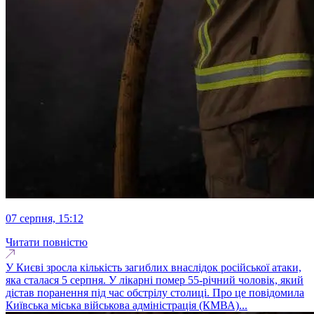
07 серпня, 15:12
Читати повністю
У Києві зросла кількість загиблих внаслідок російської атаки,
яка сталася 5 серпня. У лікарні помер 55-річний чоловік, який
дістав поранення під час обстрілу столиці. Про це повідомила
Київська міська військова адміністрація (КМВА)...