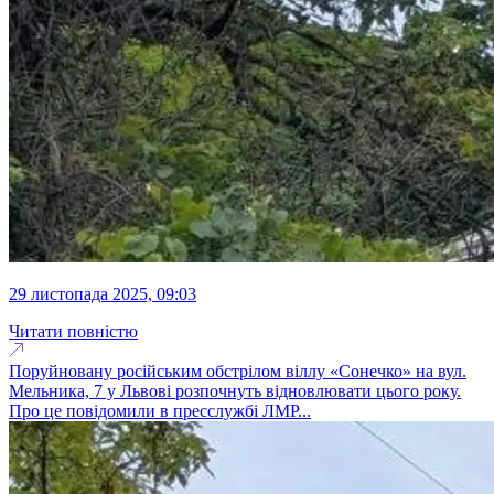
29 листопада 2025, 09:03
Читати повністю
Поруйновану російським обстрілом віллу «Сонечко» на вул.
Мельника, 7 у Львові розпочнуть відновлювати цього року.
Про це повідомили в пресслужбі ЛМР...