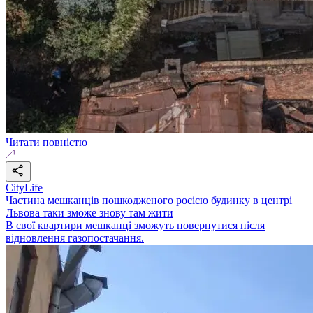
Читати повністю
CityLife
Частина мешканців пошкодженого росією будинку в центрі
Львова таки зможе знову там жити
В свої квартири мешканці зможуть повернутися після
відновлення газопостачання.