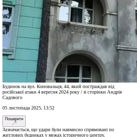
Будинок на вул. Коновальця, 44, який постраждав від
російської атаки 4 вересня 2024 року / зі сторінки Андрія
Садового
05 листопада 2025, 13:52
Поширити
Зазначається, що удари були навмисно спрямовані по
житлових будинках у межах історичного центру.