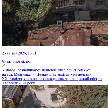
25 квітня 2026, 16:31
Читати повністю
У Львові розпочинають відновлення вілли "Сонечко"
на вул. Мельника, 7. Це пам’ятка архітектури початку
ХХ століття, яка зазнала пошкоджень через ворожий обстріл
4 вересня 2024 року...