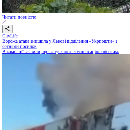
Читати повністю
CityLife
Ворожа атака знищила у Львові відділення «Укрпошти» з
сотнями посилок
В компанії заявили, що запускають компенсацію клієнтам.