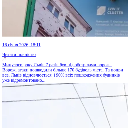
16 січня 2026, 18:11
Читати повністю
Минулого року Львів 7 разів був під обстрілами ворога.
Ворожі атаки пошкодили більше 170 будівель міста. Та попри
все, Львів відновлюється, і 90% всіх пошкоджених будинків
уже відремонтовано...