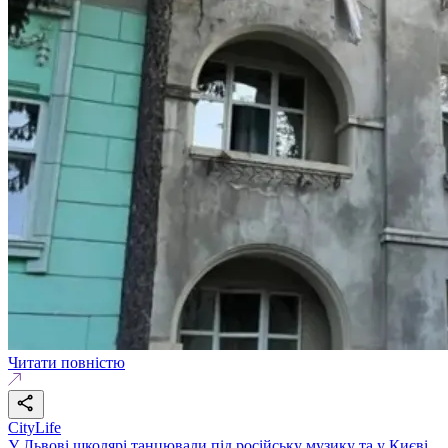
Читати повністю
CityLife
У Львові школярі танцювали під російську музику та у Києві