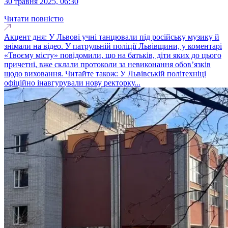
30 травня 2025, 06:30
Читати повністю
Акцент дня: У Львові учні танцювали під російську музику й
знімали на відео. У патрульній поліції Львівщини, у коментарі
«Твоєму місту» повідомили, що на батьків, діти яких до цього
причетні, вже склали протоколи за невиконання обов’язків
щодо виховання. Читайте також: У Львівській політехніці
офіційно інавгурували нову ректорку...