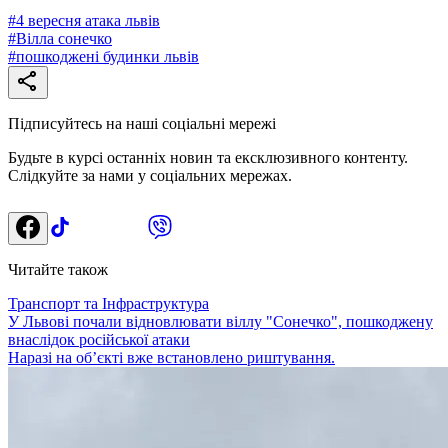
#
4 вересня атака львів
#
Вілла сонечко
#
пошкоджені будинки львів
Підписуйтесь на наші соціальні мережі
Будьте в курсі останніх новин та ексклюзивного контенту.
Слідкуйте за нами у соціальних мережах.
Читайте також
Транспорт та Інфраструктура
У Львові почали відновлювати віллу "Сонечко", пошкоджену
внаслідок російської атаки
Наразі на об’єкті вже встановлено риштування.