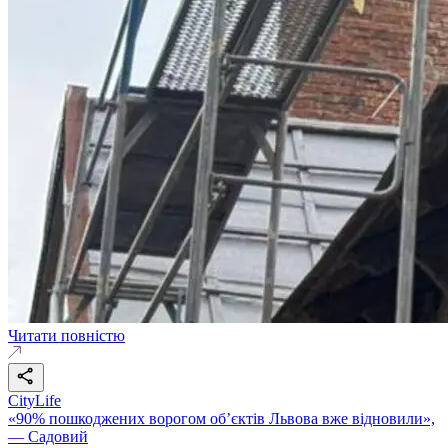
Читати повністю
CityLife
«90% пошкоджених ворогом об’єктів Львова вже відновили»,
— Садовий