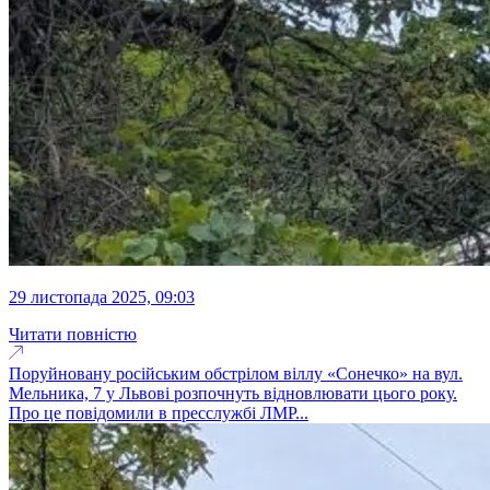
29 листопада 2025, 09:03
Читати повністю
Поруйновану російським обстрілом віллу «Сонечко» на вул.
Мельника, 7 у Львові розпочнуть відновлювати цього року.
Про це повідомили в пресслужбі ЛМР...