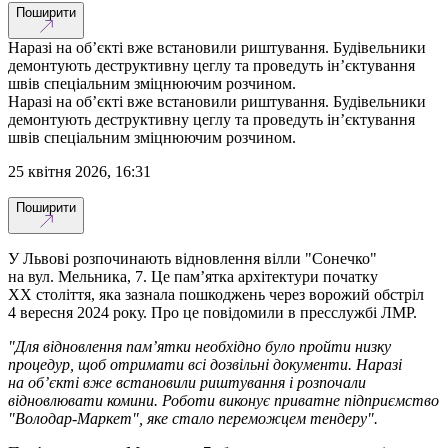
Поширити
Наразі на об’єкті вже встановили риштування. Будівельники
демонтують деструктивну цеглу та проведуть ін’єктування
швів спеціальним зміцнюючим розчином.
Наразі на об’єкті вже встановили риштування. Будівельники
демонтують деструктивну цеглу та проведуть ін’єктування
швів спеціальним зміцнюючим розчином.
25 квітня 2026, 16:31
Поширити
У Львові розпочинають відновлення вілли "Сонечко"
на вул. Мельника, 7. Це пам’ятка архітектури початку
ХХ століття, яка зазнала пошкоджень через ворожий обстріл
4 вересня 2024 року. Про це повідомили в пресслужбі ЛМР.
"Для відновлення пам’ятки необхідно було пройти низку
процедур, щоб отримати всі дозвільні документи. Наразі
на об’єкті вже встановили риштування і розпочали
відновлювати комини. Роботи виконує приватне підприємство
"Володар-Маркет", яке стало переможцем тендеру".