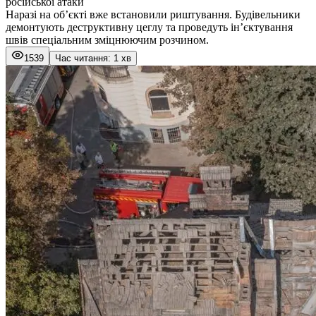
російської атаки
Наразі на об’єкті вже встановили риштування. Будівельники
демонтують деструктивну цеглу та проведуть ін’єктування
швів спеціальним зміцнюючим розчином.
1539
Час читання: 1 хв