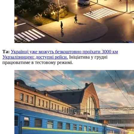
Та:
Українці уже можуть безкоштовно проїхати 3000 км
Укрзалізницею: доступні рейси.
Ініціатива у грудні
працюватиме в тестовому режимі.