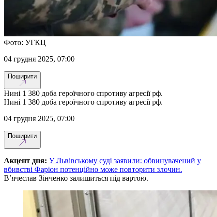
Фото: УГКЦ
04 грудня 2025, 07:00
Поширити
Нині 1 380 доба героїчного спротиву агресії рф.
Нині 1 380 доба героїчного спротиву агресії рф.
04 грудня 2025, 07:00
Поширити
Акцент дня:
У Львівському суді заявили: обвинувачений у
вбивстві Фаріон потенційно може повторити злочин.
В’ячеслав Зінченко залишиться під вартою.