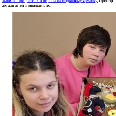
львів’ян придбати їхні вироби на різдвяному ярмарку.
Простір
діє для дітей з інвалідністю;