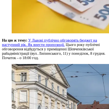
На цю ж тему:
У Львові публічно обговорять бюджет на
наступний рік. Як внести пропозиції.
Цього року публічні
обговорення відбудуться у приміщенні Шевченківської
райадміністрації (вул. Липинського, 11) у понеділок, 8 грудня.
Початок – о 18:00 год.