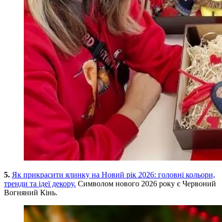
5.
Як прикрасити ялинку на Новий рік 2026: головні кольори,
тренди та ідеї декору.
Символом нового 2026 року є Червоний
Вогняний Кінь.