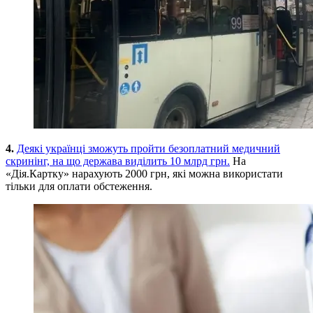
4.
Деякі українці зможуть пройти безоплатний медичний
скринінг, на що держава виділить 10 млрд грн.
На
«Дія.Картку» нарахують 2000 грн, які можна використати
тільки для оплати обстеження.