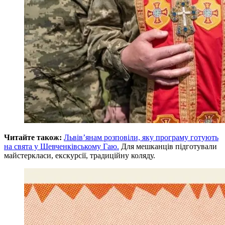
Читайте також:
Львів’янам розповіли, яку програму готують
на свята у Шевченківському Гаю.
Для мешканців підготували
майстеркласи, екскурсії, традиційну коляду.