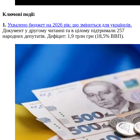
Ключові події:
1.
Ухвалено бюджет на 2026 рік: що зміниться для українців.
Документ у другому читанні та в цілому підтримали 257
народних депутатів. Дефіцит: 1,9 трлн грн (18,5% ВВП).