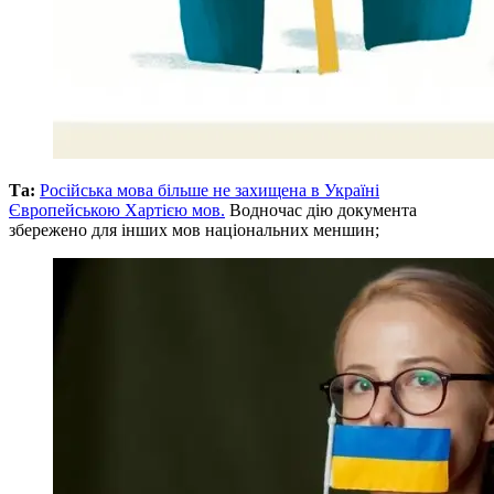
Та:
Російська мова більше не захищена в Україні
Європейською Хартією мов.
Водночас дію документа
збережено для інших мов національних меншин;