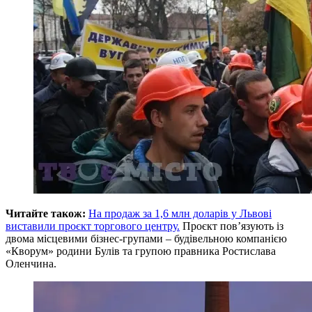
Читайте також:
На продаж за 1,6 млн доларів у Львові
виставили проєкт торгового центру.
Проєкт пов’язують із
двома місцевими бізнес-групами – будівельною компанією
«Кворум» родини Булів та групою правника Ростислава
Оленчина.