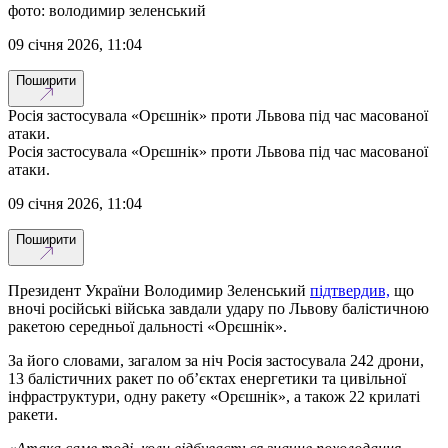
фото: володимир зеленський
09 січня 2026, 11:04
Поширити
Росія застосувала «Орєшнік» проти Львова під час масованої
атаки.
Росія застосувала «Орєшнік» проти Львова під час масованої
атаки.
09 січня 2026, 11:04
Поширити
Президент України Володимир Зеленський
підтвердив,
що
вночі російські війська завдали удару по Львову балістичною
ракетою середньої дальності «Орєшнік».
За його словами, загалом за ніч Росія застосувала 242 дрони,
13 балістичних ракет по об’єктах енергетики та цивільної
інфраструктури, одну ракету «Орєшнік», а також 22 крилаті
ракети.