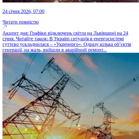
24 січня 2026, 07:00
Читати повністю
Акцент дня: Графіки відключень світла на Львівщині на 24
січня. Читайте також: В Україні ситуація в енергосистемі
суттєво ускладнилася – «Укренерго». Одразу кілька об’єктів
генерації, на жаль, вийшли в аварійний ремонт...