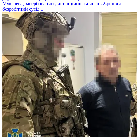
Мукачева, завербований дистанційно, та його 22-річний
безробітний сусід...