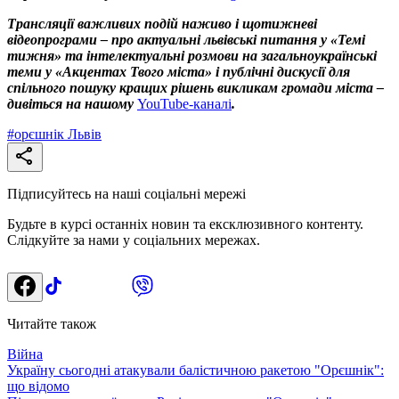
Трансляції важливих подій наживо і щотижневі
відеопрограми – про актуальні львівські питання у «Темі
тижня» та інтелектуальні розмови на загальноукраїнські
теми у «Акцентах Твого міста» і публічні дискусії для
спільного пошуку кращих рішень викликам громади міста –
дивіться на нашому
YouTube-каналі
.
#
орєшнік Львів
Підписуйтесь на наші соціальні мережі
Будьте в курсі останніх новин та ексклюзивного контенту.
Слідкуйте за нами у соціальних мережах.
Читайте також
Війна
Україну сьогодні атакували балістичною ракетою "Орєшнік":
що відомо