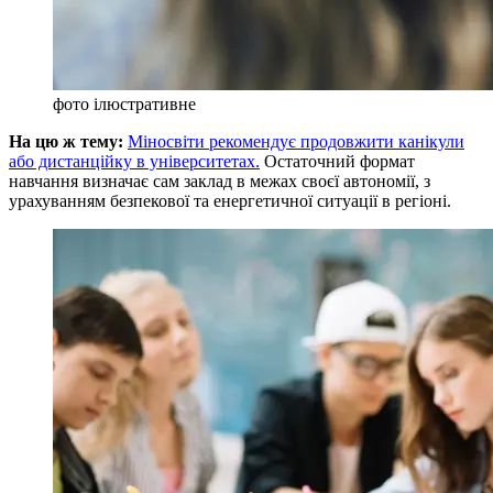
фото ілюстративне
На цю ж тему:
Міносвіти рекомендує продовжити канікули
або дистанційку в університетах.
Остаточний формат
навчання визначає сам заклад в межах своєї автономії, з
урахуванням безпекової та енергетичної ситуації в регіоні.