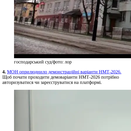
господарський суд/фото: лор
4.
МОН оприлюднило демонстраційні варіанти НМТ-2026.
Щоб почати проходити демоваріанти НМТ-2026 потрібно
авторизуватися чи зареєструватися на платформі.