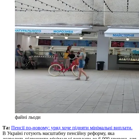
файні льоди
Та:
Пенсії по-новому: уряд хоче підняти мінімальні виплати.
В Україні готують масштабну пенсійну реформу, яка
дозволить підвищити мінімальні виплати до 6 000 гривень для