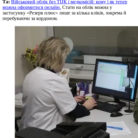
Та:
Військовий облік без ТЦК і медкомісій: кому і як тепер
можна оформитися онлайн.
Стати на облік можна у
застосунку «Резерв плюс» лише за кілька кліків, зокрема й
перебуваючи за кордоном.