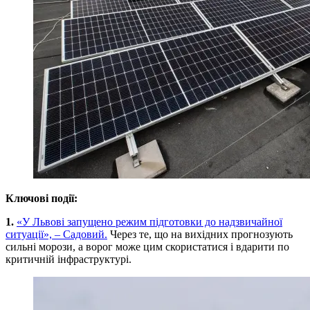
Ключові події:
1.
«У Львові запущено режим підготовки до надзвичайної
ситуації», – Садовий.
Через те, що на вихідних прогнозують
сильні морози, а ворог може цим скористатися і вдарити по
критичній інфраструктурі.