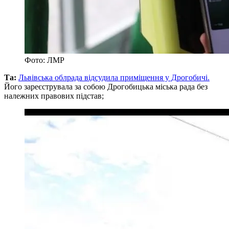
Фото: ЛМР
Та:
Львівська облрада відсудила приміщення у Дрогобичі.
Його зареєструвала за собою Дрогобицька міська рада без
належних правових підстав;