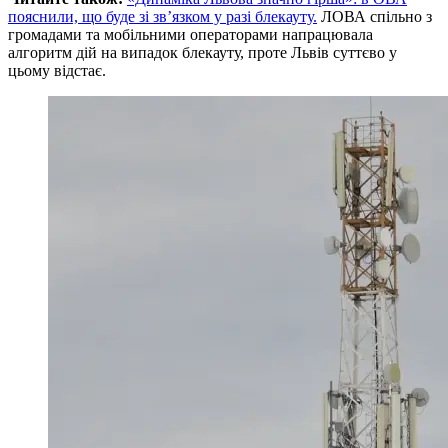
пояснили, що буде зі зв’язком у разі блекауту.
ЛОВА спільно з
громадами та мобільними операторами напрацювала
алгоритм дій на випадок блекауту, проте Львів суттєво у
цьому відстає.