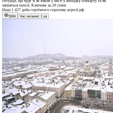
ситуації, що буде зі зв’язком у місті у випадку блекауту та як
зміняться пенсії. Ключове за 29 січня
Нині 1 437 доба героїчного спротиву агресії рф.
2604
Час читання: 1 хв