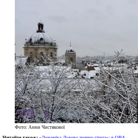
Фото: Анни Чистякової
Читайте також:
«Динаміка Львова значно гірша»: в ОВА