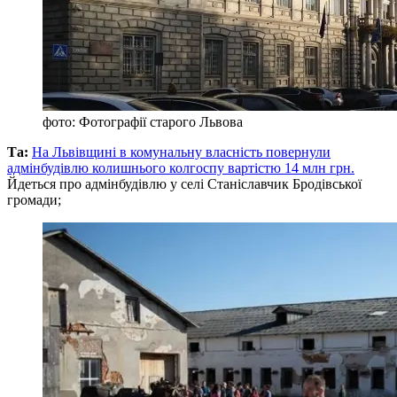
фото: Фотографії старого Львова
Та:
На Львівщині в комунальну власність повернули
адмінбудівлю колишнього колгоспу вартістю 14 млн грн.
Йдеться про адмінбудівлю у селі Станіславчик Бродівської
громади;