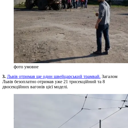
фото умовне
3.
Львів отримав ще один швейцарський трамвай.
Загалом
Львів безоплатно отримав уже 21 трисекційний та 8
двосекційних вагонів цієї моделі.