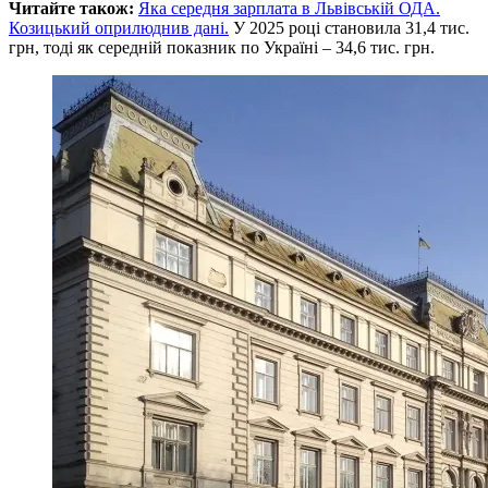
Читайте також:
Яка середня зарплата в Львівській ОДА.
Козицький оприлюднив дані.
У 2025 році становила 31,4 тис.
грн, тоді як середній показник по Україні – 34,6 тис. грн.