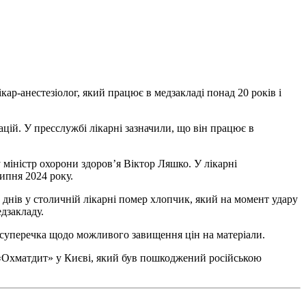
ар-анестезіолог, який працює в медзакладі понад 20 років і
ацій. У пресслужбі лікарні зазначили, що він працює в
 міністр охорони здоров’я Віктор Ляшко. У лікарні
ипня 2024 року.
 днів у столичній лікарні помер хлопчик, який на момент удару
дзакладу.
а суперечка щодо можливого завищення цін на матеріали.
і «Охматдит» у Києві, який був пошкоджений російською