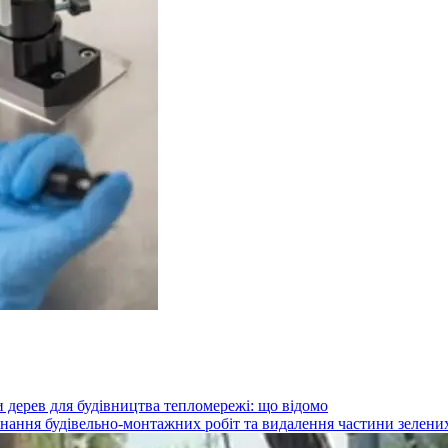
 дерев для будівництва тепломережі: що відомо
конання будівельно-монтажних робіт та видалення частини зелени