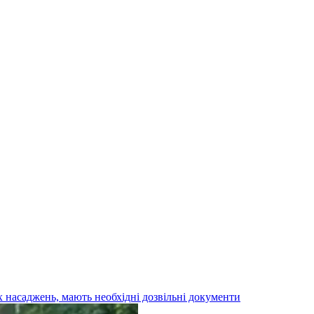
х насаджень, мають необхідні дозвільні документи