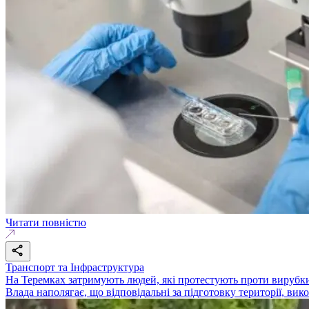
Читати повністю
Транспорт та Інфраструктура
На Теремках затримують людей, які протестують проти вирубки
Влада наполягає, що відповідальні за підготовку території, ви