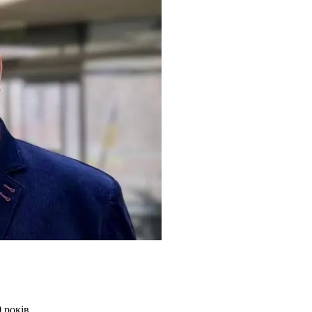
 років