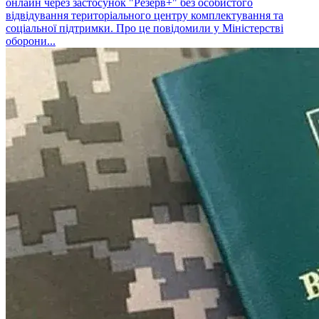
онлайн через застосунок "Резерв+" без особистого
відвідування територіального центру комплектування та
соціальної підтримки. Про це повідомили у Міністерстві
оборони...