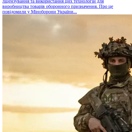
ліцензування та використання цих технологій для
виробництва товарів оборонного призначення. Про це
повідомили у Міноборони України...