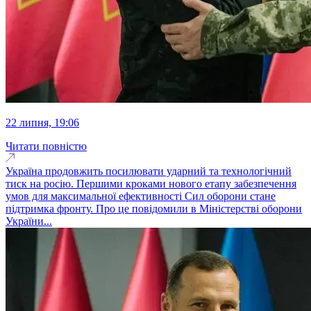
22 липня, 19:06
Читати повністю
Україна продовжить посилювати ударний та технологічний
тиск на росію. Першими кроками нового етапу забезпечення
умов для максимальної ефективності Сил оборони стане
підтримка фронту. Про це повідомили в Міністерстві оборони
України...