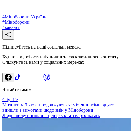
#
Міноборони України
#
Міноборони
#
вакансії
Підписуйтесь на наші соціальні мережі
Будьте в курсі останніх новин та ексклюзивного контенту.
Слідкуйте за нами у соціальних мережах.
Читайте також
CityLife
Мітинги у Львові продовжуються: містяни всімнадцяте
вийшли з вимогами щодо змін у Міноборони
Люди знову вийшли в центр міста з картонками.