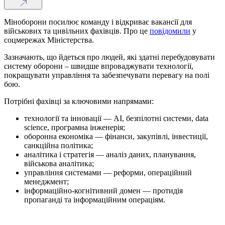
Міноборони посилює команду і відкриває вакансії для
військових та цивільних фахівців. Про це
повідомили
у
соцмережах Міністерства.
Зазначають, що йдеться про людей, які здатні перебудовувати
систему оборони – швидше впроваджувати технології,
покращувати управління та забезпечувати перевагу на полі
бою.
Потрібні фахівці за ключовими напрямами:
технології та інновації — AI, безпілотні системи, data
science, програмна інженерія;
оборонна економіка — фінанси, закупівлі, інвестиції,
санкційна політика;
аналітика і стратегія — аналіз даних, планування,
військова аналітика;
управління системами — реформи, операційний
менеджмент;
інформаційно-когнітивний домен — протидія
пропаганді та інформаційним операціям.