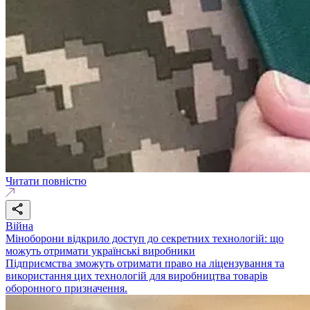
Читати повністю
Війна
Міноборони відкрило доступ до секретних технологій: що
можуть отримати українські виробники
Підприємства зможуть отримати право на ліцензування та
використання цих технологій для виробництва товарів
оборонного призначення.