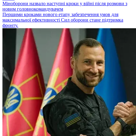
Міноборони назвало наступні кроки у війні після розмови з
новим головнокомандувачем
Першими кроками нового етапу забезпечення умов для
максимальної ефективності Сил оборони стане підтримка
фронту.