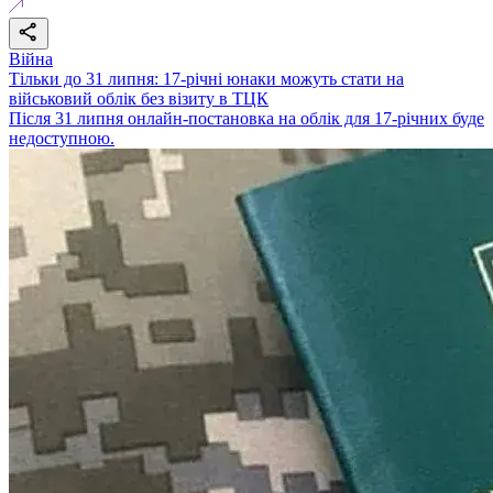
Війна
Тільки до 31 липня: 17-річні юнаки можуть стати на
військовий облік без візиту в ТЦК
Після 31 липня онлайн-постановка на облік для 17-річних буде
недоступною.