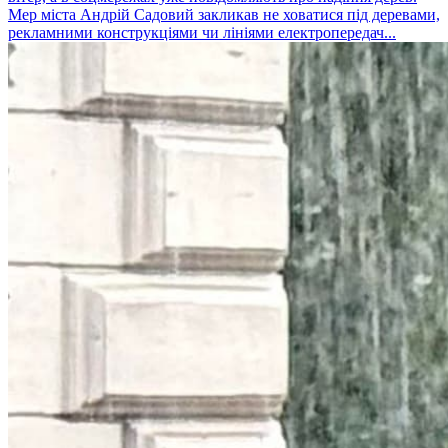
Мер міста Андрій Садовий закликав не ховатися під деревами,
рекламними конструкціями чи лініями електропередач...