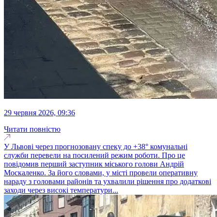
29 червня 2026, 09:36
Читати повністю
У Львові через прогнозовану спеку до +38° комунальні
служби перевели на посилений режим роботи. Про це
повідомив перший заступник міського голови Андрій
Москаленко. За його словами, у місті провели оперативну
нараду з головами районів та ухвалили рішення про додаткові
заходи через високі температури...