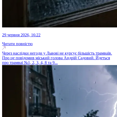
29 червня 2026, 16:22
Читати повністю
Через наслідки негоди у Львові не курсує більшість трамваїв.
Про це повідомив міський голова Андрій Садовий. Йдеться
про трамваї №1, 2, 3, 4, 8 та 9...