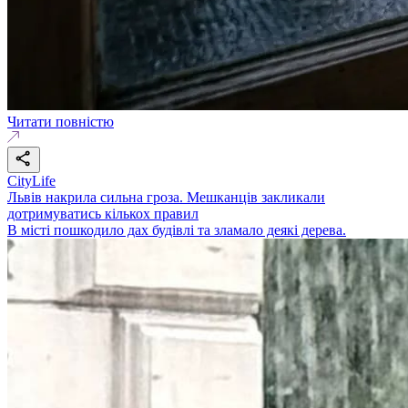
Читати повністю
CityLife
Львів накрила сильна гроза. Мешканців закликали
дотримуватись кількох правил
В місті пошкодило дах будівлі та зламало деякі дерева.