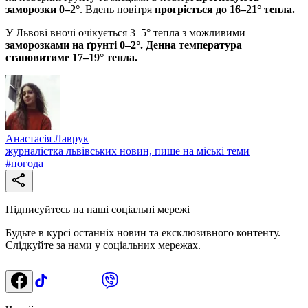
заморозки 0–2°
. Вдень повітря
прогріється до 16–21° тепла.
У Львові вночі очікується 3–5° тепла з можливими
заморозками на ґрунті 0–2°. Денна температура
становитиме 17–19° тепла.
Анастасія Лаврук
журналістка львівських новин, пише на міські теми
#
погода
Підписуйтесь на наші соціальні мережі
Будьте в курсі останніх новин та ексклюзивного контенту.
Слідкуйте за нами у соціальних мережах.