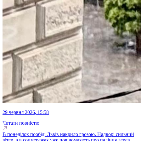
29 червня 2026, 15:58
Читати повністю
В понеділок пообіді Львів накрило грозою. Надворі сильний
вітер, а в соцмережах уже повідомляють про падіння дерев.