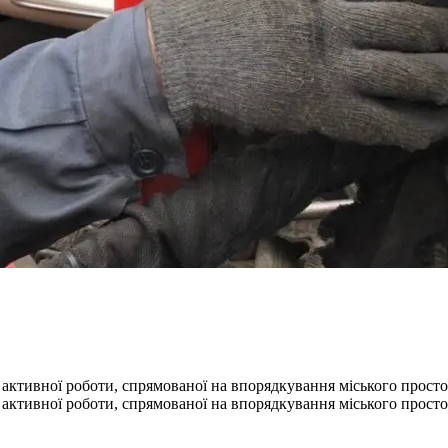
 активної роботи, спрямованої на впорядкування міського просто
 активної роботи, спрямованої на впорядкування міського просто