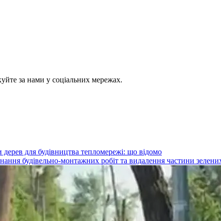
куйте за нами у соціальних мережах.
 дерев для будівництва тепломережі: що відомо
конання будівельно-монтажних робіт та видалення частини зелени