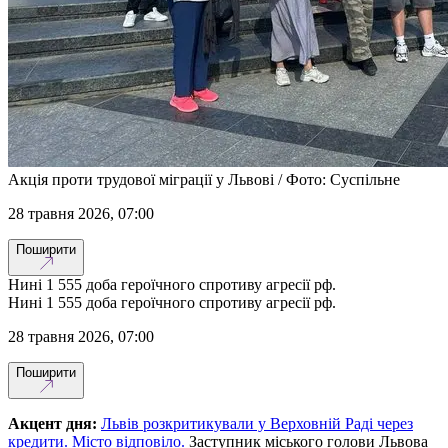
Акція проти трудової міграції у Львові / Фото: Суспільне
28 травня 2026, 07:00
Поширити
Нині 1 555 доба героїчного спротиву агресії рф.
Нині 1 555 доба героїчного спротиву агресії рф.
28 травня 2026, 07:00
Поширити
Акцент дня:
Львів розкритикували у Верховній Раді через
кредити. Місто відповіло.
Заступник міського голови Львова