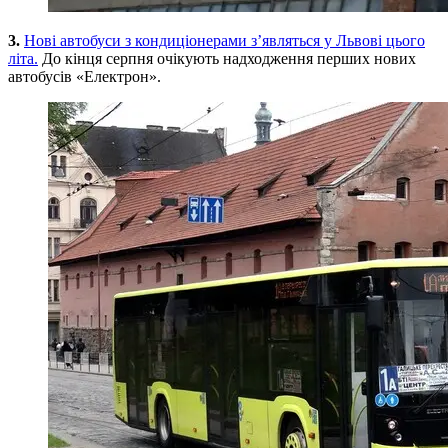
3.
Нові автобуси з кондиціонерами з’являться у Львові цього
літа.
До кінця серпня очікують надходження перших нових
автобусів «Електрон».