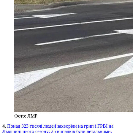
Фото: ЛМР
4.
Понад 323 тисячі людей захворіли на грип і ГРВІ на
Львіщині цього сезону: 25 випадків були летальними.