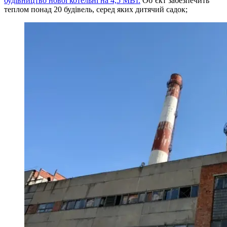
будівництво нової котельні на 4,5 МВт.
Об’єкт забезпечить
теплом понад 20 будівель, серед яких дитячий садок;