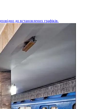
дповідно до встановлених графіків.