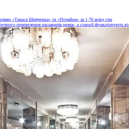
ціями «Тараса Шевченка» та «Почайна» за 1,76 млрд грн
зпечного перевезення пасажирів немає, а станції функціонують ві