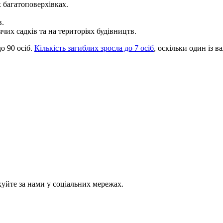
 багатоповерхівках.
в.
их садків та на територіях будівництв.
о 90 осіб.
Кількість загиблих зросла до 7 осіб
, оскільки один із 
куйте за нами у соціальних мережах.