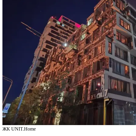
ЖК UNIT.Home