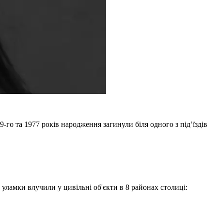
го та 1977 років народження загинули біля одного з під’їздів
 уламки влучили у цивільні об'єкти в 8 районах столиці: