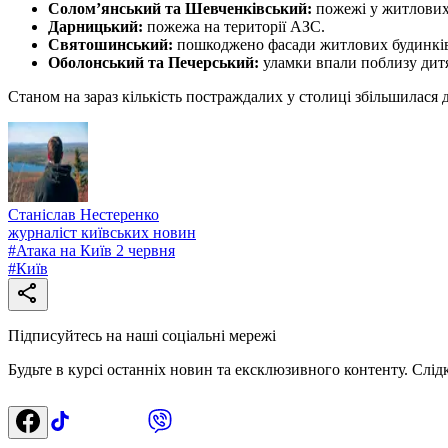
Солом’янський та Шевченківський:
пожежі у житлових
Дарницький:
пожежа на території АЗС.
Святошинський:
пошкоджено фасади житлових будинкі
Оболонський та Печерський:
уламки впали поблизу дитяч
Станом на зараз кількість постраждалих у столиці збільшилася д
Станіслав Нестеренко
журналіст київських новин
#
Атака на Київ 2 червня
#
Київ
Підписуйтесь на наші соціальні мережі
Будьте в курсі останніх новин та ексклюзивного контенту. Слід