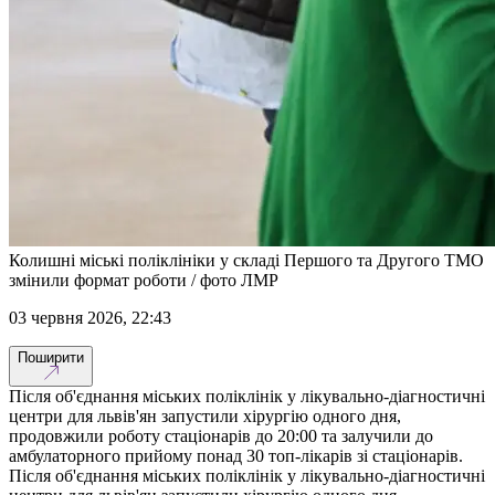
Колишні міські поліклініки у складі Першого та Другого ТМО
змінили формат роботи / фото ЛМР
03 червня 2026, 22:43
Поширити
Після об'єднання міських поліклінік у лікувально-діагностичні
центри для львів'ян запустили хірургію одного дня,
продовжили роботу стаціонарів до 20:00 та залучили до
амбулаторного прийому понад 30 топ-лікарів зі стаціонарів.
Після об'єднання міських поліклінік у лікувально-діагностичні