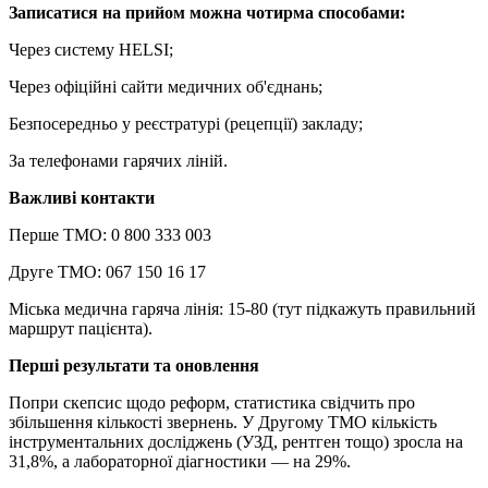
Записатися на прийом можна чотирма способами:
Через систему HELSI;
Через офіційні сайти медичних об'єднань;
Безпосередньо у реєстратурі (рецепції) закладу;
За телефонами гарячих ліній.
Важливі контакти
Перше ТМО: 0 800 333 003
Друге ТМО: 067 150 16 17
Міська медична гаряча лінія: 15-80 (тут підкажуть правильний
маршрут пацієнта).
Перші результати та оновлення
Попри скепсис щодо реформ, статистика свідчить про
збільшення кількості звернень. У Другому ТМО кількість
інструментальних досліджень (УЗД, рентген тощо) зросла на
31,8%, а лабораторної діагностики — на 29%.