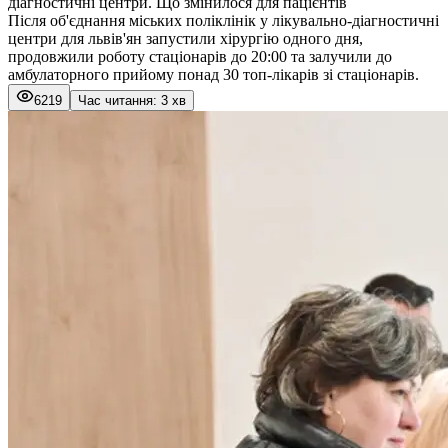
діагностичні центри. Що змінилося для пацієнтів
Після об'єднання міських поліклінік у лікувально-діагностичні
центри для львів'ян запустили хірургію одного дня,
продовжили роботу стаціонарів до 20:00 та залучили до
амбулаторного прийому понад 30 топ-лікарів зі стаціонарів.
6219
Час читання: 3 хв