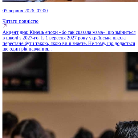
05 червня 2026, 07:00
Читати повністю
Акцент дня: Кінець епохи «бо так сказала мама»: що зміниться
в школі з 2027-го. Із 1 вересня 2027 року українська школа
перестане бути такою, якою ви її знаєте. Не тому, що додасться
ще один рік навчання...