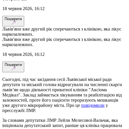
18 червня 2026, 16:12
Поширити
Львів'яни вже другий рік сперечаються з клінікою, яка лікує
наркозалежних.
Львів'яни вже другий рік сперечаються з клінікою, яка лікує
наркозалежних.
18 червня 2026, 16:12
Поширити
Сьогодні, під час засідання сесії Львівської міської ради
депутати та міський голова відреагували на численні скарги
львів’ян щодо діяльності приватної клініки "Аксіома
Медікал". Заклад займається лікуванням та реабілітацією від
залежностей, проте його пацієнти тероризують мешканців
уже другого мікрорайону міста. Про це
повідомили
у
пресслужбі ЛМР.
За словами депутатки ЛМР Лейли Мелесової-Вальчак, яка
ініціювала депутатський запит, раніше ця клініка працювала