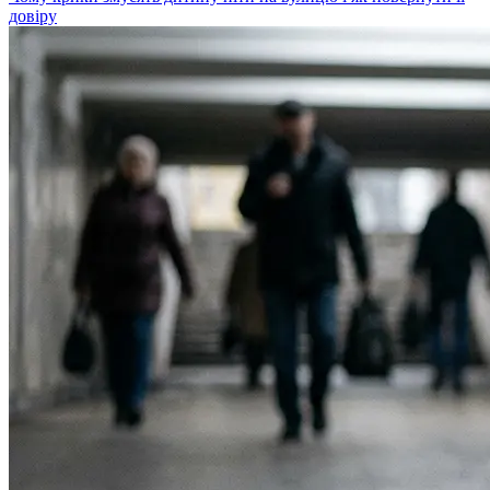
довіру