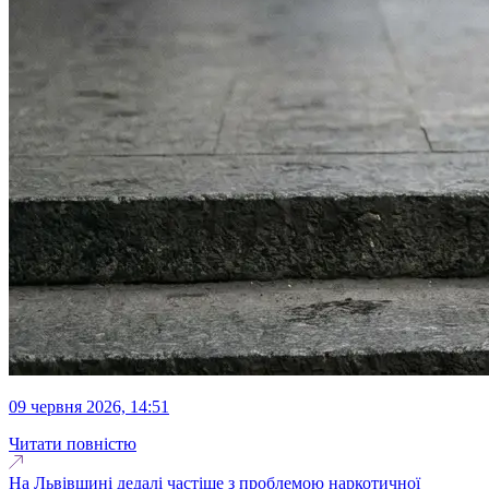
09 червня 2026, 14:51
Читати повністю
На Львівщині дедалі частіше з проблемою наркотичної