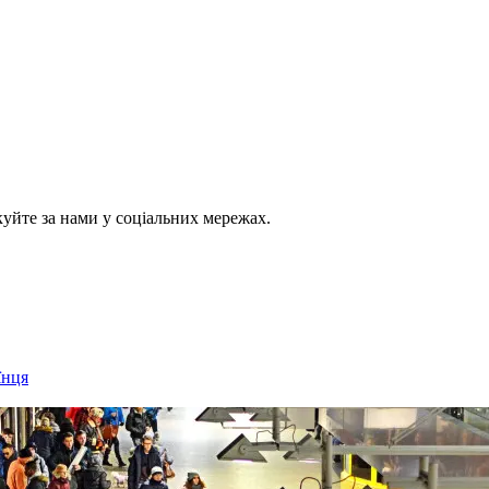
куйте за нами у соціальних мережах.
їнця