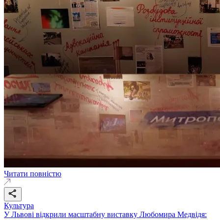
Читати повністю
Культура
У Львові відкрили масштабну виставку Любомира Медвідя: