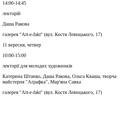
14:00-14:45
лекторій
Даша Ракова
галерея "Art-e-fakt" (вул. Костя Левицького, 17)
11 вересня, четвер
10:00-15:00
лекторії для молодих художників
Катерина Штанко, Даша Ракова, Ольга Кваша, творча
майстерня "Аґрафка", Мар'яна Савка
галерея "Art-e-fakt" (вул. Костя Левицького, 17)