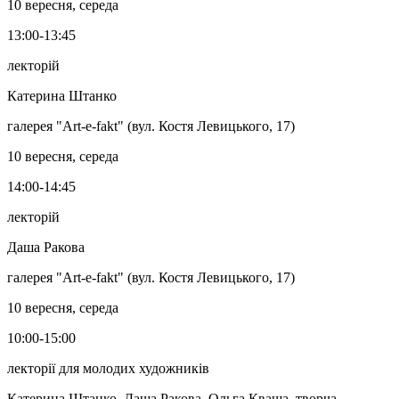
10 вересня, середа
13:00-13:45
лекторій
Катерина Штанко
галерея "Art-e-fakt" (вул. Костя Левицького, 17)
10 вересня, середа
14:00-14:45
лекторій
Даша Ракова
галерея "Art-e-fakt" (вул. Костя Левицького, 17)
10 вересня, середа
10:00-15:00
лекторії для молодих художників
Катерина Штанко, Даша Ракова, Ольга Кваша, творча