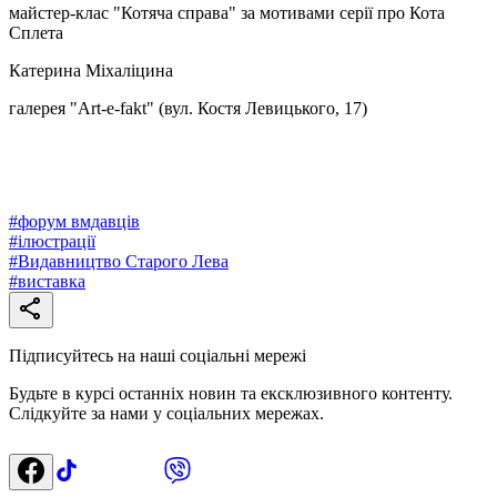
майстер-клас "Котяча справа" за мотивами серії про Кота
Сплета
Катерина Міхаліцина
галерея "Art-e-fakt" (вул. Костя Левицького, 17)
#
форум вмдавців
#
ілюстрації
#
Видавництво Старого Лева
#
виставка
Підписуйтесь на наші соціальні мережі
Будьте в курсі останніх новин та ексклюзивного контенту.
Слідкуйте за нами у соціальних мережах.