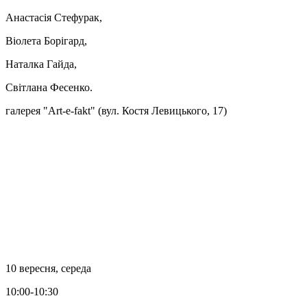
Анастасія Стефурак,
Віолета Борігард,
Наталка Гайда,
Світлана Фесенко.
галерея "Art-e-fakt" (вул. Костя Левицького, 17)
10 вересня, середа
10:00-10:30