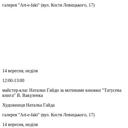
галерея "Art-e-fakt" (вул. Костя Левицького, 17)
14 вересня, неділя
12:00-13:00
майстер-клас Наталки Гайди за мотивами книжки "Татусева
книга" В. Вакуленка
Художниця Наталка Гайда
галерея "Art-e-fakt" (вул. Костя Левицького, 17)
14 вересня, неділя