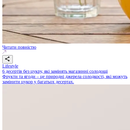
Читати повністю
Lifestyle
6 десертів без цукру, які замінять магазинні солодощі
Фрукти та ягоди – це природні джерела солодкості, які можуть
замінити цукор у багатьох десертах.