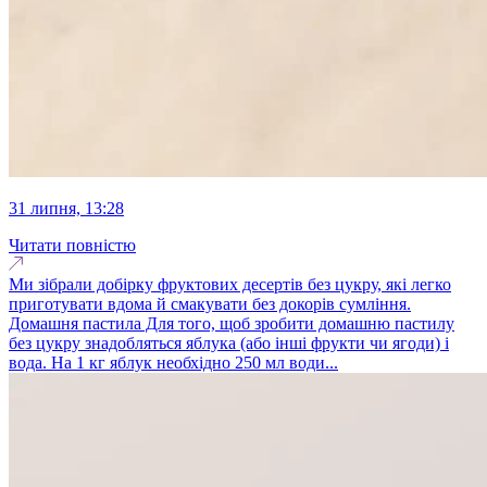
31 липня, 13:28
Читати повністю
Ми зібрали добірку фруктових десертів без цукру, які легко
приготувати вдома й смакувати без докорів сумління.
Домашня пастила Для того, щоб зробити домашню пастилу
без цукру знадобляться яблука (або інші фрукти чи ягоди) і
вода. На 1 кг яблук необхідно 250 мл води...