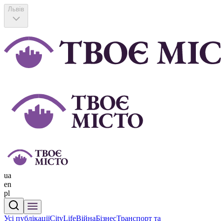
Львів
ua
en
pl
Усі публікації
CityLife
Війна
Бізнес
Транспорт та