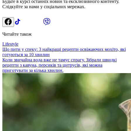
Будьте в курсі останніх новин та ексклюзивного контенту.
Слідкуйте за нами у соціальних мережах.
Читайте також
Lifestyle
Що пити у спеку: 3 найкращі рецепти освіжаючих мохіто, які
готуються за 10 хвилин
Коли звичайна вода вже не тамує спрагу. Зібрали швидкі
рецепти з кавуна, персиків та цитрусів, які можна
приготувати за кілька хвилин.