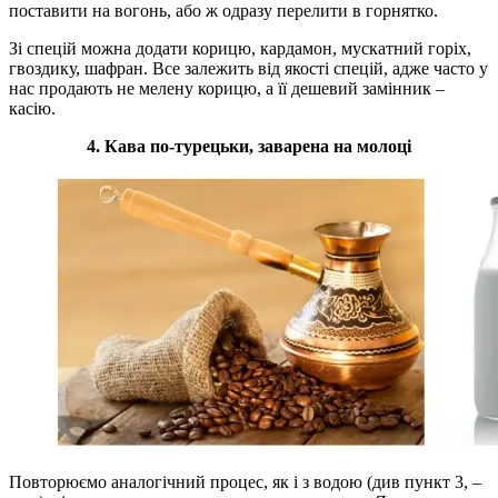
поставити на вогонь, або ж одразу перелити в горнятко.
Зі спецій можна додати корицю, кардамон, мускатний горіх,
гвоздику, шафран. Все залежить від якості спецій, адже часто у
нас продають не мелену корицю, а її дешевий замінник –
касію.
4. Кава по-турецьки, заварена на молоці
Повторюємо аналогічний процес, як і з водою (див пункт 3, –