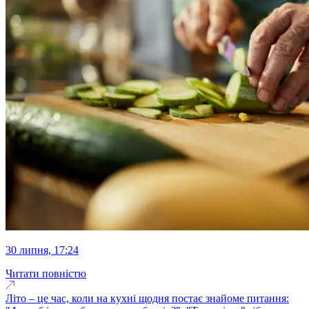
30 липня, 17:24
Читати повністю
Літо – це час, коли на кухні щодня постає знайоме питання: