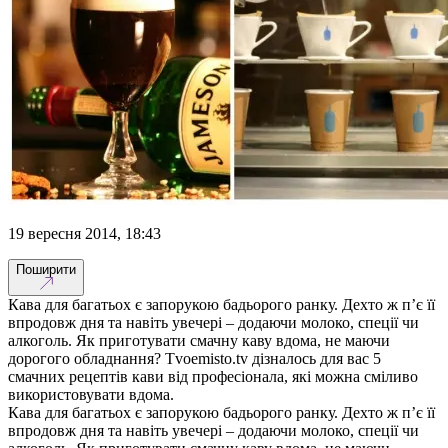
19 вересня 2014, 18:43
Поширити
Кава для багатьох є запорукою бадьорого ранку. Дехто ж п’є її
впродовж дня та навіть увечері – додаючи молоко, спеції чи
алкоголь. Як приготувати смачну каву вдома, не маючи
дорогого обладнання? Tvoemisto.tv дізналось для вас 5
смачних рецептів кави від професіонала, які можна сміливо
використовувати вдома.
Кава для багатьох є запорукою бадьорого ранку. Дехто ж п’є її
впродовж дня та навіть увечері – додаючи молоко, спеції чи