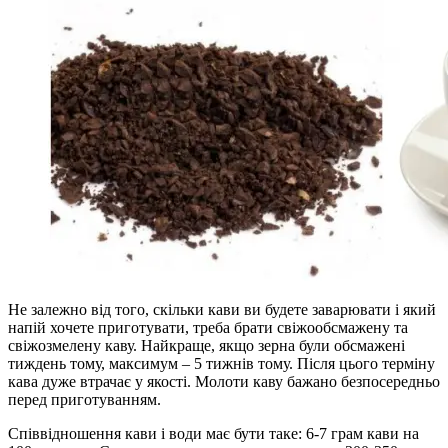
Не залежно від того, скільки кави ви будете заварювати і який
напій хочете приготувати, треба брати свіжообсмажену та
свіжозмелену каву. Найкраще, якщо зерна були обсмажені
тиждень тому, максимум – 5 тижнів тому. Після цього терміну
кава дуже втрачає у якості. Молоти каву бажано безпосередньо
перед приготуванням.
Співвідношення кави і води має бути таке: 6-7 грам кави на