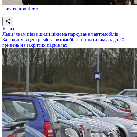
Читати повністю
Бізнес
Львів’янам підвищили ціни на паркування автомобілів
За годину в центрі міста автомобілісти платитимуть до 20
гривень на закритих паркінгах.