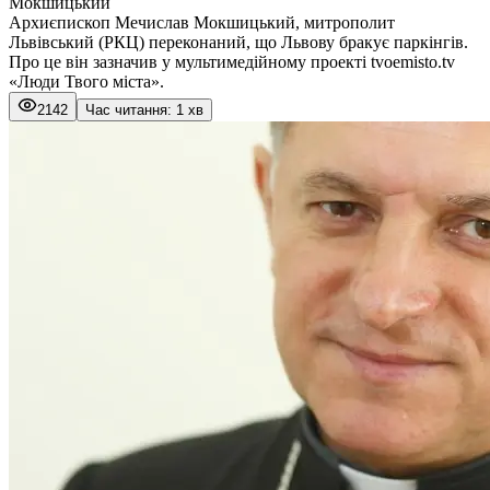
Мокшицький
Архиєпископ Мечислав Мокшицький, митрополит
Львівський (РКЦ) переконаний, що Львову бракує паркінгів.
Про це він зазначив у мультимедійному проекті tvoemisto.tv
«Люди Твого міста».
2142
Час читання: 1 хв