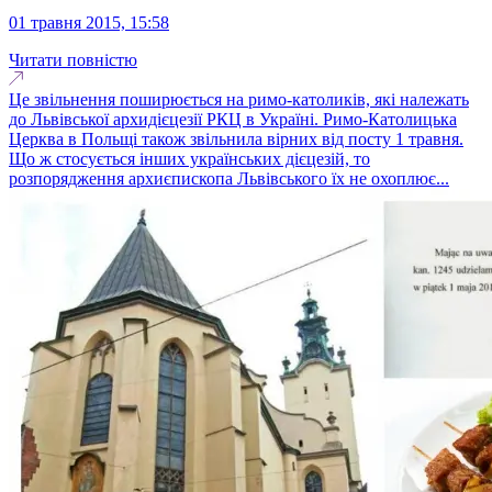
01 травня 2015, 15:58
Читати повністю
Це звільнення поширюється на римо-католиків, які належать
до Львівської архидієцезії РКЦ в Україні. Римо-Католицька
Церква в Польщі також звільнила вірних від посту 1 травня.
Що ж стосується інших українських дієцезій, то
розпорядження архиєпископа Львівського їх не охоплює...