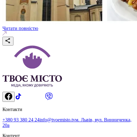
Читати повністю
Контакти
+380 93 380 24 24
info@tvoemisto.tv
м. Львів, вул. Винниченка,
20а
Контент