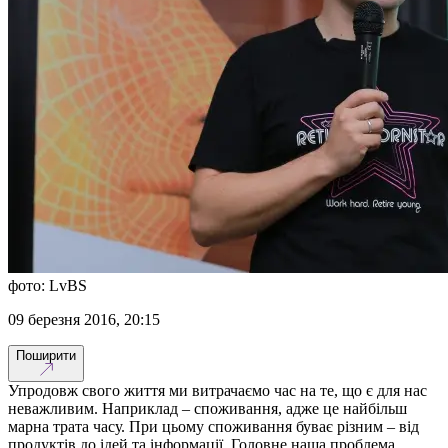
фото: LvBS
09 березня 2016, 20:15
Поширити
Упродовж свого життя ми витрачаємо час на те, що є для нас
неважливим. Наприклад – споживання, адже це найбільш
марна трата часу. При цьому споживання буває різним – від
продуктів до ідей та інформації. Головне наша проблема