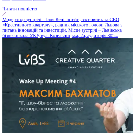
Читати повністю
Модератор зустрічі – Ілля Кенігштейн, засновник та СЕО
«Креативного кварталу», радник міського голови Львова з
питань інновацій та інвестицій. Місце зустрічі – Львівська
бізнес-школа УКУ, вул. Козельницька, 2а, аудиторія 305...