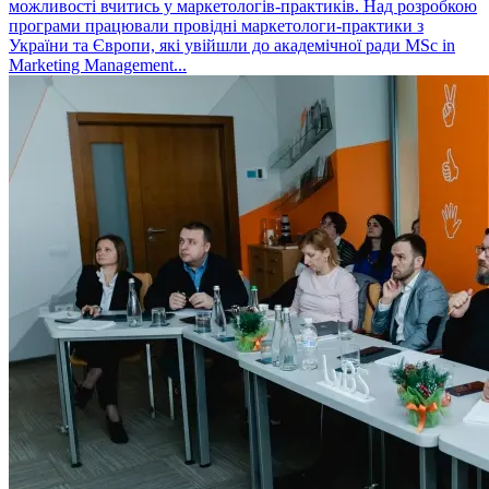
можливості вчитись у маркетологів-практиків. Над розробкою
програми працювали провідні маркетологи-практики з
України та Європи, які увійшли до академічної ради MSc in
Marketing Management...