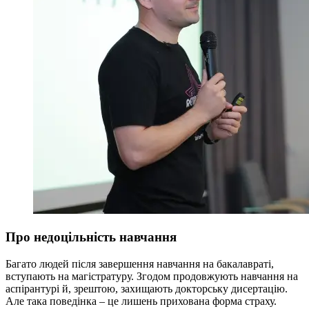
Про недоцільність навчання
Багато людей після завершення навчання на бакалавраті,
вступають на магістратуру. Згодом продовжують навчання на
аспірантурі й, зрештою, захищають докторську дисертацію.
Але така поведінка – це лишень прихована форма страху.