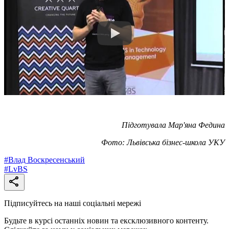
Підготувала Мар'яна Федина
Фото: Львівська бізнес-школа УКУ
#
Влад Воскресенський
#
LvBS
Підписуйтесь на наші соціальні мережі
Будьте в курсі останніх новин та ексклюзивного контенту.