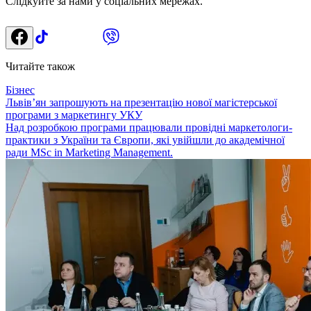
Слідкуйте за нами у соціальних мережах.
Читайте також
Бізнес
Львів’ян запрошують на презентацію нової магістерської
програми з маркетингу УКУ
Над розробкою програми працювали провідні маркетологи-
практики з України та Європи, які увійшли до академічної
ради MSc in Marketing Management.