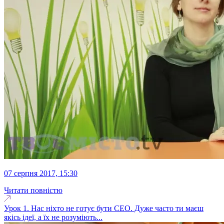
07 серпня 2017, 15:30
Читати повністю
Урок 1. Нас ніхто не готує бути СЕО. Дуже часто ти маєш
якісь ідеї, а їх не розуміють...