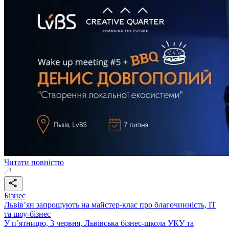
Читати повністю
Бізнес
Львів’ян запрошують на майстер-клас про благочинність, ІТ
та шоу-бізнес
У п’ятницю, 3 червня, Львівська бізнес-школа УКУ та