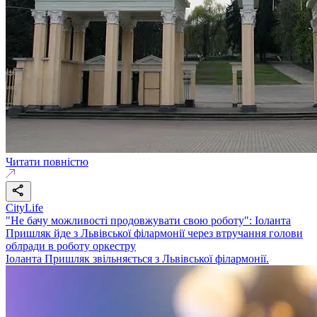
Читати повністю
CityLife
"Не бачу можливості продовжувати свою роботу": Іоланта
Пришляк йде з Львівської філармонії через втручання голови
облради в роботу оркестру
Іоланта Пришляк звільняється з Львівської філармонії.