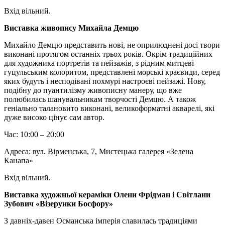
Вхід вільний.
Виставка живопису Михайла Демцю
Михайло Демцю представить нові, не оприлюднені досі твори
виконані протягом останніх трьох років. Окрім традиційних
для художника портретів та пейзажів, з рідним митцеві
гуцульським колоритом, представлені морські краєвиди, серед
яких будуть і несподівані похмурі настроєві пейзажі. Нову,
подібну до пуантилізму живописну манеру, що вже
полюбилась шанувальникам творчості Демцю. А також
геніально талановито виконані, великоформатні акварелі, які
дуже високо цінує сам автор.
Час: 10:00 – 20:00
Адреса: вул. Вірменська, 7, Мистецька галерея «Зелена
Канапа»
Вхід вільний.
Виставка художньої кераміки Олени Фрідман і Світлани
Зубович «Візерунки Босфору»
З давніх-давен Османська імперія славилась традиціями