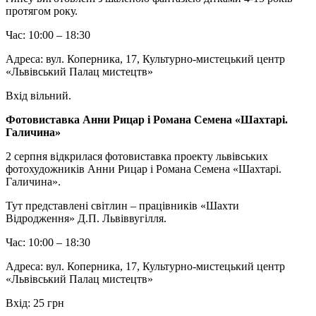
протягом року.
Час: 10:00 – 18:30
Адреса: вул. Коперника, 17, Культурно-мистецький центр
«Львівський Палац мистецтв»
Вхід вільний.
Фотовиставка Анни Рицар і Романа Семена «Шахтарі.
Галичина»
2 серпня відкрилася фотовиставка проекту львівських
фотохудожників Анни Рицар і Романа Семена «Шахтарі.
Галичина».
Тут представлені світлин – працівників «Шахти
Відродження» Д.П. Львіввугілля.
Час: 10:00 – 18:30
Адреса: вул. Коперника, 17, Культурно-мистецький центр
«Львівський Палац мистецтв»
Вхід: 25 грн