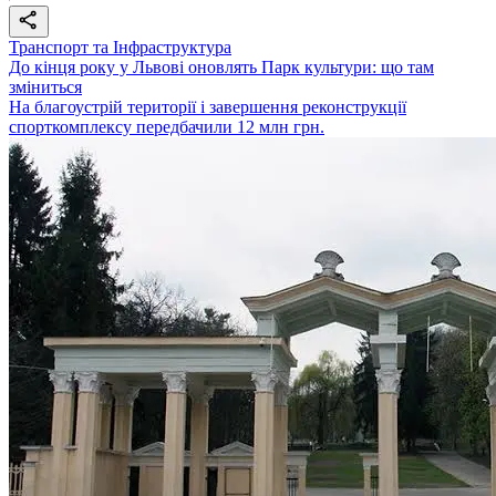
Транспорт та Інфраструктура
До кінця року у Львові оновлять Парк культури: що там
зміниться
На благоустрій території і завершення реконструкції
спорткомплексу передбачили 12 млн грн.