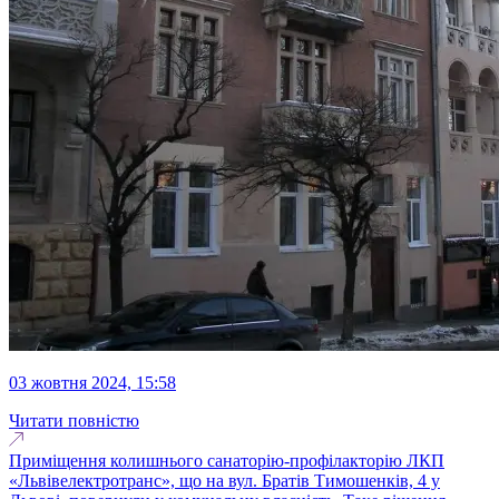
03 жовтня 2024, 15:58
Читати повністю
Приміщення колишнього санаторію-профілакторію ЛКП
«Львівелектротранс», що на вул. Братів Тимошенків, 4 у