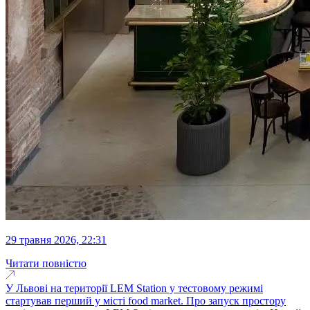
29 травня 2026, 22:31
Читати повністю
У Львові на території LEM Station у тестовому режимі
стартував перший у місті food market. Про запуск простору