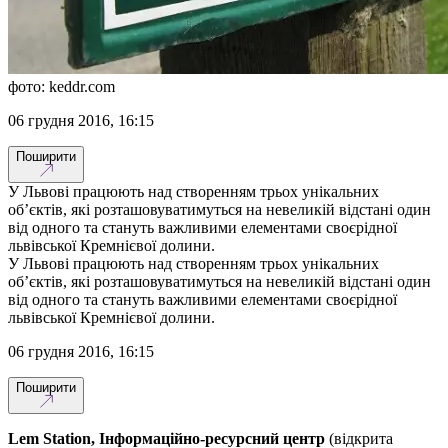
фото: keddr.com
06 грудня 2016, 16:15
Поширити
У Львові працюють над створенням трьох унікальних
об’єктів, які розташовуватимуться на невеликій відстані один
від одного та стануть важливими елементами своєрідної
львівської Кремнієвої долини.
У Львові працюють над створенням трьох унікальних
об’єктів, які розташовуватимуться на невеликій відстані один
від одного та стануть важливими елементами своєрідної
львівської Кремнієвої долини.
06 грудня 2016, 16:15
Поширити
Lem Station, Інформаційно-ресурсний центр
(відкрита