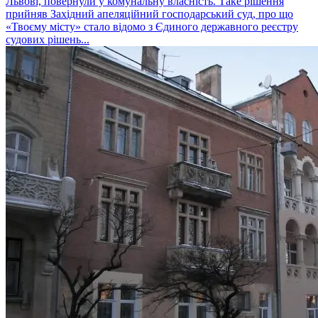
Львові, повернули у комунальну власність. Таке рішення
прийняв Західний апеляційний господарський суд, про що
«Твоєму місту» стало відомо з Єдиного державного реєстру
судових рішень...