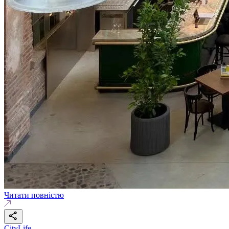
Читати повністю
CityLife