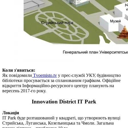
Коли з'явиться:
Як повідомили
Tvoemisto.tv
у прес-службі УКУ, будівництво
бібліотеки просувається за спланованим графіком. Офіційне
відкриття Інформаційно-ресурсного центру планують на
вересень 2017-го року.
Innovation District IT Park
Локація
IT Park буде розташований у квадраті, що утворюють вулиці
Стрийська, Луганська, Козельницька та Чмоли. Загальна