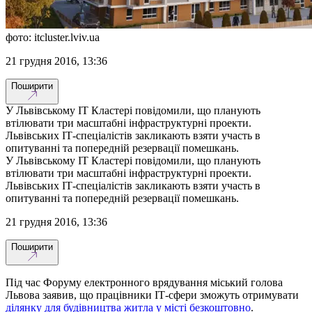
фото: itcluster.lviv.uа
21 грудня 2016, 13:36
Поширити
У Львівському ІТ Кластері повідомили, що планують
втілювати три масштабні інфраструктурні проекти.
Львівських ІТ-спеціалістів закликають взяти участь в
опитуванні та попередній резервації помешкань.
У Львівському ІТ Кластері повідомили, що планують
втілювати три масштабні інфраструктурні проекти.
Львівських ІТ-спеціалістів закликають взяти участь в
опитуванні та попередній резервації помешкань.
21 грудня 2016, 13:36
Поширити
Під час Форуму електронного врядування міський голова
Львова заявив, що працівники ІТ-сфери зможуть отримувати
ділянку для будівництва житла у місті безкоштовно
.