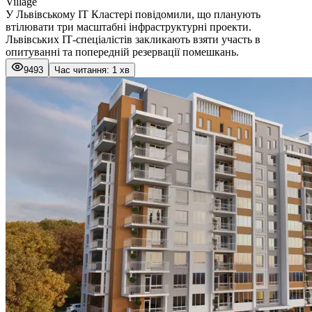
Village
У Львівському ІТ Кластері повідомили, що планують
втілювати три масштабні інфраструктурні проекти.
Львівських ІТ-спеціалістів закликають взяти участь в
опитуванні та попередній резервації помешкань.
9493
Час читання: 1 хв