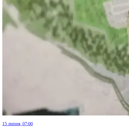
15 липня, 07:00