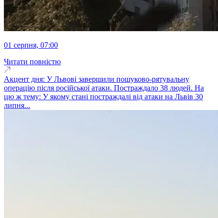
01 серпня, 07:00
Читати повністю
Акцент дня: У Львові завершили пошуково-рятувальну
операцію після російської атаки. Постраждало 38 людей. На
цю ж тему: У якому стані постраждалі від атаки на Львів 30
липня...