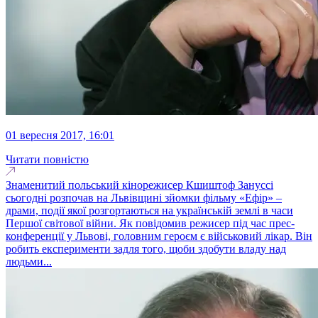
01 вересня 2017, 16:01
Читати повністю
Знаменитий польський кінорежисер Кшиштоф Зануссі
сьогодні розпочав на Львівщині зйомки фільму «Ефір» –
драми, події якої розгортаються на українській землі в часи
Першої світової війни. Як повідомив режисер під час прес-
конференції у Львові, головним героєм є військовий лікар. Він
робить експерименти задля того, щоби здобути владу над
людьми...