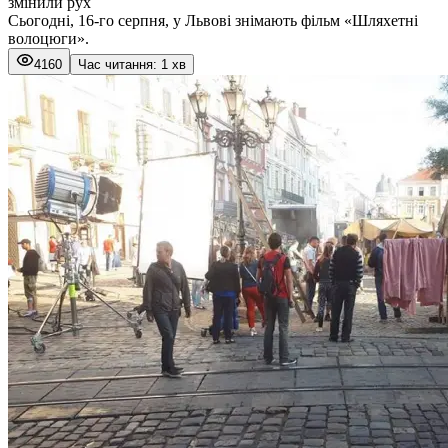
змінили рух
Сьогодні, 16-го серпня, у Львові знімають фільм «Шляхетні
волоцюги».
4160
Час читання: 1 хв