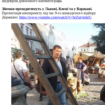
шедевром довоєнного кінематографа.
Зйомки проходитимуть у Львові, Києві та у Варшаві.
Презентація кінопроекту під час 9-го конкурсного відбору
Держкіно:
https://www.youtube.com/watch?v=brZqiytohrU