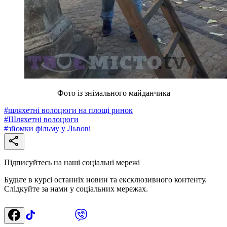
Фото із знімального майданчика
#
шляхетні волоцюги на площі ринок
#
Шляхетні волоцюги
#
зйомки фільму у Львові
Підписуйтесь на наші соціальні мережі
Будьте в курсі останніх новин та ексклюзивного контенту.
Слідкуйте за нами у соціальних мережах.