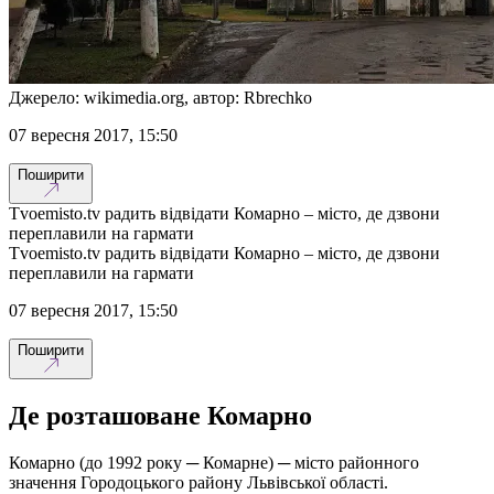
Джерело: wikimedia.org, автор: Rbrechko
07 вересня 2017, 15:50
Поширити
Tvoemisto.tv радить відвідати Комарно – місто, де дзвони
переплавили на гармати
Tvoemisto.tv радить відвідати Комарно – місто, де дзвони
переплавили на гармати
07 вересня 2017, 15:50
Поширити
Де розташоване Комарно
Комарно (до 1992 року ─ Комарне) ─ місто районного
значення Городоцького району Львівської області.