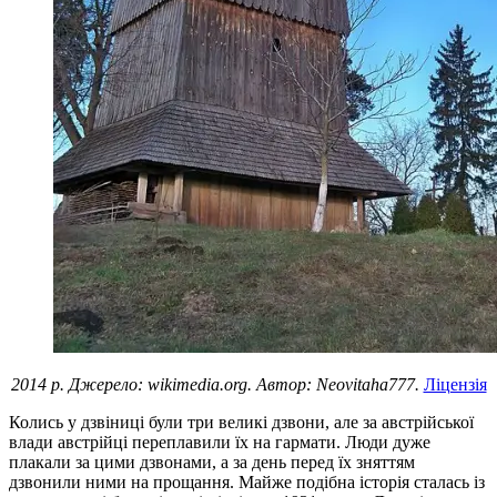
2014 р. Джерело: wikimedia.org. Автор: Neovitaha777.
Ліцензія
Колись у дзвіниці були три великі дзвони, але за австрійської
влади австрійці переплавили їх на гармати. Люди дуже
плакали за цими дзвонами, а за день перед їх зняттям
дзвонили ними на прощання. Майже подібна історія сталась із