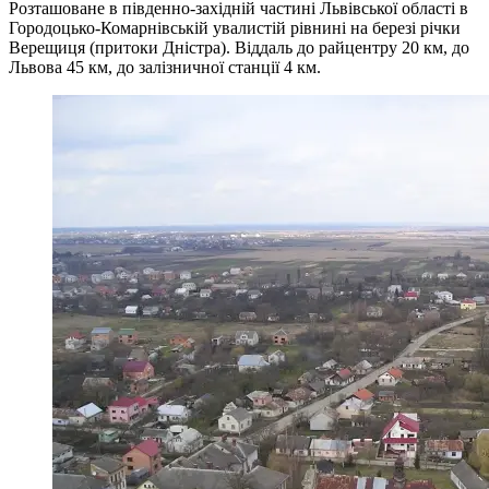
Розташоване в південно-західній частині Львівської області в
Городоцько-Комарнівській увалистій рівнині на березі річки
Верещиця (притоки Дністра). Віддаль до райцентру 20 км, до
Львова 45 км, до залізничної станції 4 км.