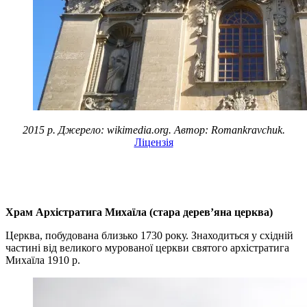
2015 р. Джерело: wikimedia.org. Автор: Romankravchuk.
Ліцензія
Храм Архістратига Михаїла (стара дерев’яна церква)
Церква, побудована близько 1730 року. Знаходиться у східній
частині від великого мурованої церкви святого архістратига
Михаїла 1910 р.