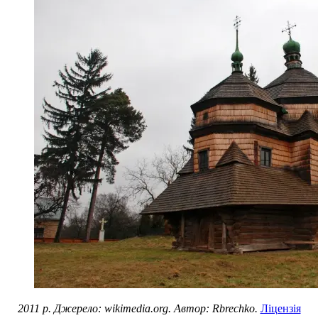
2011 р. Джерело: wikimedia.org. Автор: Rbrechko.
Ліцензія