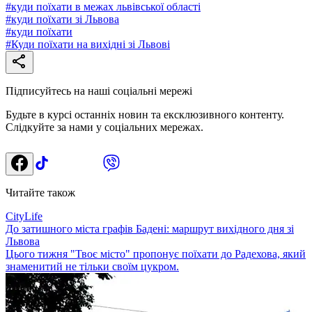
#
куди поїхати в межах львівської області
#
куди поїхати зі Львова
#
куди поїхати
#
Куди поїхати на вихідні зі Львові
Підписуйтесь на наші соціальні мережі
Будьте в курсі останніх новин та ексклюзивного контенту.
Слідкуйте за нами у соціальних мережах.
Читайте також
CityLife
До затишного міста графів Бадені: маршрут вихідного дня зі
Львова
Цього тижня "Твоє місто" пропонує поїхати до Радехова, який
знаменитий не тільки своїм цукром.