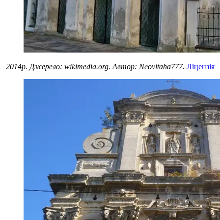
2014р. Джерело: wikimedia.org. Автор: Neovitaha777.
Ліцензія