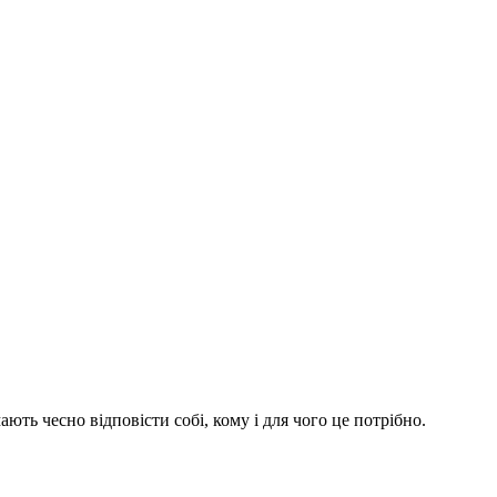
ють чесно відповісти собі, кому і для чого це потрібно.