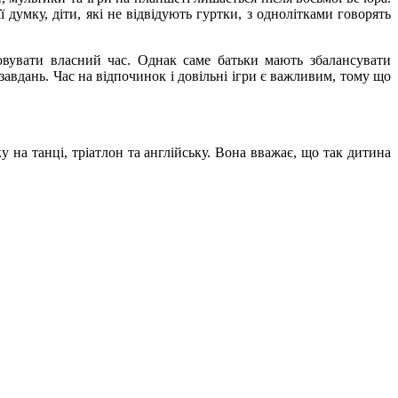
ї думку, діти, які не відвідують гуртки, з однолітками говорять
овувати власний час. Однак саме батьки мають збалансувати
авдань. Час на відпочинок і довільні ігри є важливим, тому що
 на танці, тріатлон та англійську. Вона вважає, що так дитина