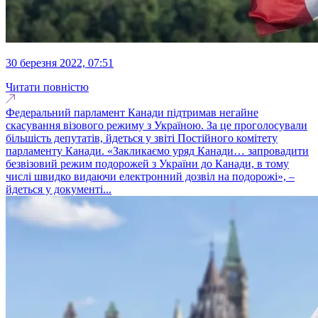
30 березня 2022, 07:51
Читати повністю
Федеральний парламент Канади підтримав негайне
скасування візового режиму з Україною. За це проголосували
більшість депутатів, йдеться у звіті Постійного комітету
парламенту Канади. «Закликаємо уряд Канади… запровадити
безвізовий режим подорожей з України до Канади, в тому
числі швидко видаючи електронний дозвіл на подорожі», –
йдеться у документі...