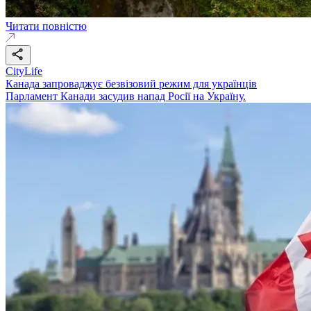
Читати повністю
CityLife
Канада запроваджує безвізовий режим для українців
Парламент Канади засудив напад Росії на Україну.