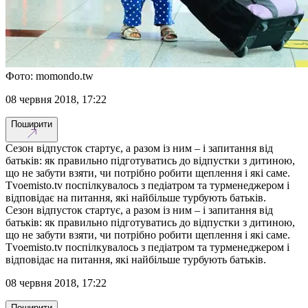
Фото: momondo.tw
08 червня 2018, 17:22
Поширити
Сезон відпусток стартує, а разом із ним – і запитання від
батьків: як правильно підготуватись до відпустки з дитиною,
що не забути взяти, чи потрібно робити щеплення і які саме.
Tvoemisto.tv поспілкувалось з педіатром та турменеджером і
відповідає на питання, які найбільше турбують батьків.
Сезон відпусток стартує, а разом із ним – і запитання від
батьків: як правильно підготуватись до відпустки з дитиною,
що не забути взяти, чи потрібно робити щеплення і які саме.
Tvoemisto.tv поспілкувалось з педіатром та турменеджером і
відповідає на питання, які найбільше турбують батьків.
08 червня 2018, 17:22
Поширити